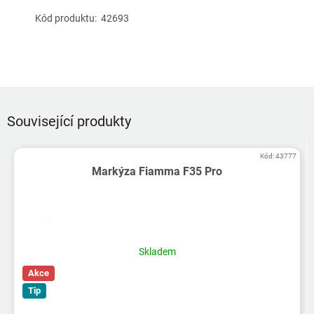
Kód produktu:
42693
Související produkty
Kód:
43777
Markýza Fiamma F35 Pro
Skladem
Akce
Tip