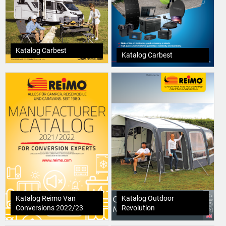
Katalog Carbest
Katalog Carbest
Katalog Reimo Van
Katalog Outdoor
Conversions 2022/23
Revolution