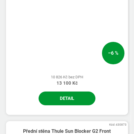
–6 %
10 826 Kč bez DPH
13 100 Kč
DETAIL
Kód:
430873
Přední stěna Thule Sun Blocker G2 Front