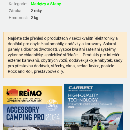
Kategorie
:
Markýzy a Stany
Záruka
:
2 roky
Hmotnost
:
2 kg
Najdete zde přehled o produktech v sekci kvalitní elektroniky a
doplňků pro obytné automobily, dodávky a karavany. Solární
panely s dlouhou životností, vysoce kvalitní satelitní systémy.
výkonné chladničky, spolehlivé střídače ... Produkty pro interiér i
exteriér karavanů, obytných vozů, dodávek jako je nábytek, sady
pro přestavbu dodávek, střechy, okna, sedací lavice, postele
Rock and Roll, přestavbové díly.