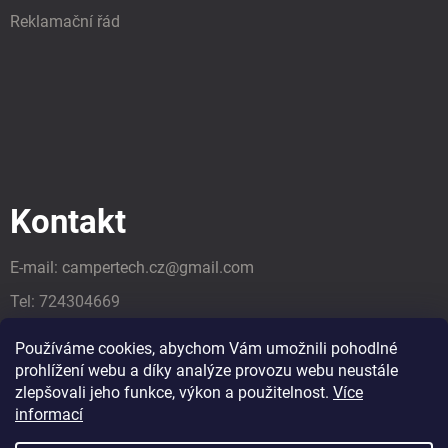
Reklamační řád
Kontakt
E-mail:
campertech.cz
@
gmail.com
Tel:
724304669
Tel:
724304669
Používáme cookies, abychom Vám umožnili pohodlné
prohlížení webu a díky analýze provozu webu neustále
zlepšovali jeho funkce, výkon a použitelnost.
Více
informací