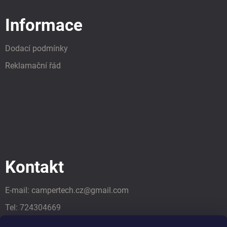
Informace
Dodací podmínky
Reklamační řád
Kontakt
E-mail:
campertech.cz
@
gmail.com
Tel:
724304669
Tel:
724304669