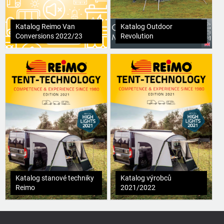
Katalog Reimo Van
Katalog Outdoor
Conversions 2022/23
Revolution
Katalog stanové techniky
Katalog výrobců
Reimo
2021/2022
Z