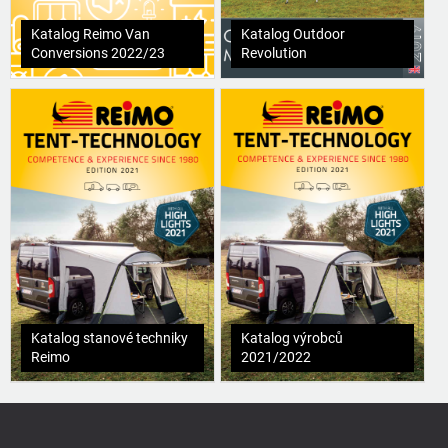
Katalog Reimo Van
Katalog Outdoor
Conversions 2022/23
Revolution
Katalog stanové techniky
Katalog výrobců
Reimo
2021/2022
Z
á