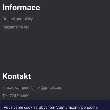
Informace
Dodací podmínky
Reklamační řád
Kontakt
E-mail:
campertech.cz
@
gmail.com
Tel:
724304669
Tel:
724304669
Používáme cookies, abychom Vám umožnili pohodlné