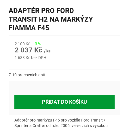
ADAPTÉR PRO FORD
TRANSIT H2 NA MARKÝZY
FIAMMA F45
2 100 Kč
–3 %
2 037 Kč
/ ks
1 683 Kč bez DPH
Měrná
cena:
7-10 pracovních dnů
PŘIDAT DO KOŠÍKU
Adaptér pro markýzu F45 pro vozidla Ford Transit /
Sprinter a Crafter od roku 2006 ve verzích s vysokou