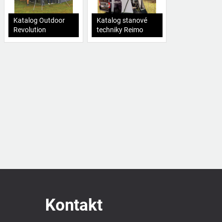
Katalog Outdoor
Katalog stanové
Revolution
techniky Reimo
Kontakt