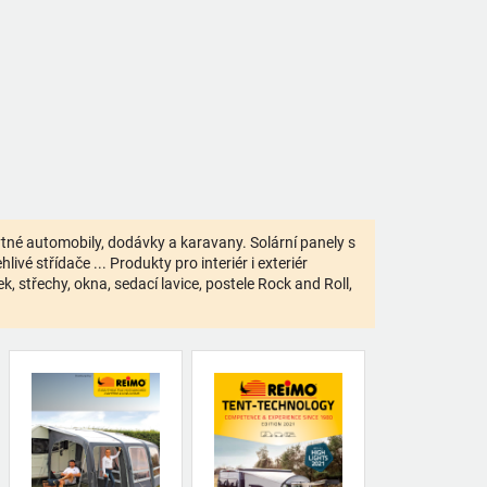
bytné automobily, dodávky a karavany. Solární panely s
ivé střídače ... Produkty pro interiér i exteriér
 střechy, okna, sedací lavice, postele Rock and Roll,