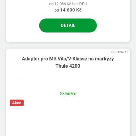
od 12 066 Kč bez DPH
14 600 Kč
od
DETAIL
Kód:
426713
Adaptér pro MB Vito/V-Klasse na markýzy
Thule 4200
Skladem
Akce