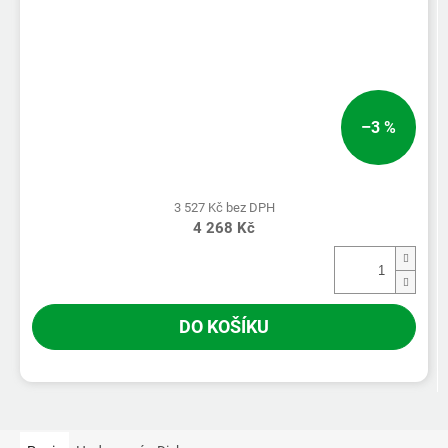
–3 %
3 527 Kč bez DPH
4 268 Kč
DO KOŠÍKU