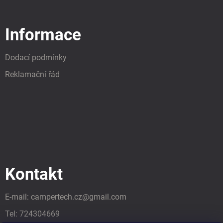
Informace
Dodací podmínky
Reklamační řád
Kontakt
E-mail:
campertech.cz
@
gmail.com
Tel:
724304669