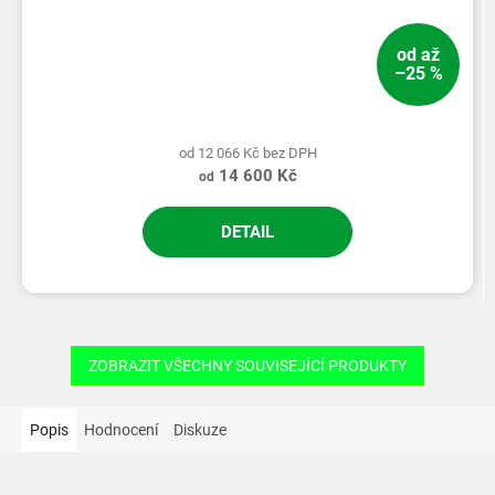
od
až
–25 %
od 12 066 Kč bez DPH
14 600 Kč
od
DETAIL
ZOBRAZIT VŠECHNY SOUVISEJÍCÍ PRODUKTY
Popis
Hodnocení
Diskuze