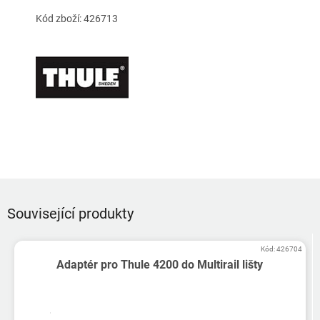
Kód zboží: 426713
Související produkty
Kód:
426704
Adaptér pro Thule 4200 do Multirail lišty