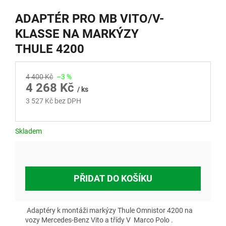
ADAPTÉR PRO MB VITO/V-
KLASSE NA MARKÝZY
THULE 4200
4 400 Kč
–3 %
4 268 Kč
/ ks
3 527 Kč bez DPH
Měrná
cena:
Skladem
PŘIDAT DO KOŠÍKU
Adaptéry k montáži markýzy Thule Omnistor 4200 na
vozy Mercedes-Benz Vito a třídy V Marco Polo .