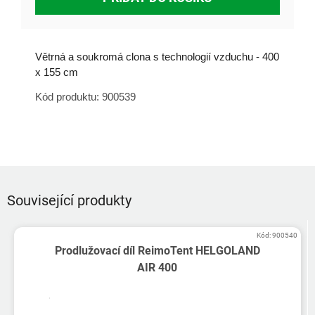
Větrná a soukromá clona s technologií vzduchu - 400
x 155 cm
Kód produktu: 900539
Související produkty
Kód:
900540
Prodlužovací díl ReimoTent HELGOLAND
AIR 400