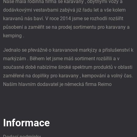
Naše malá rodinná firma se karavany , obytnými vozy a
dodávkovými vestavbami zabývá již řadu let a vše kolem
karavanů nás baví. V roce 2014 jsme se rozhodli rozšířit
působení a zaměřit se na prodej sortimentu pro karavany a
kemping .
Jednalo se převážně o karavanové markýzy a příslušenství k
markýzám . Během let jsme máš sortiment rozšířili a v
současné době nabízíme široké spektrum produktů v oblasti
zaměřené na doplňky pro karavany , kempování a volný čas.
Naším hlavním dodavatel je německá firma Reimo
Informace
Dodací podmínky