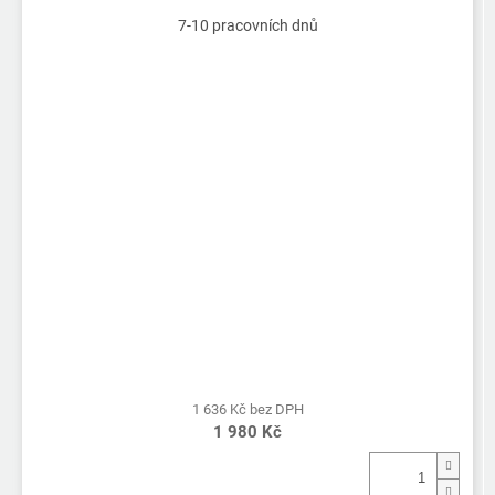
7-10 pracovních dnů
1 636 Kč bez DPH
1 980 Kč