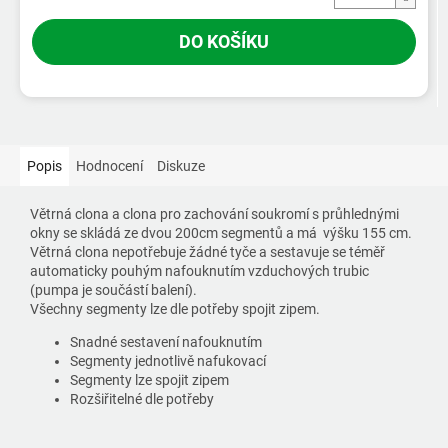
DO KOŠÍKU
Popis
Hodnocení
Diskuze
Větrná clona a clona pro zachování soukromí s průhlednými
okny se skládá ze dvou 200cm segmentů a má výšku 155 cm.
Větrná clona nepotřebuje žádné tyče a sestavuje se téměř
automaticky pouhým nafouknutím vzduchových trubic
(pumpa je součástí balení).
Všechny segmenty lze dle potřeby spojit zipem.
Snadné sestavení nafouknutím
Segmenty jednotlivě nafukovací
Segmenty lze spojit zipem
Rozšiřitelné dle potřeby