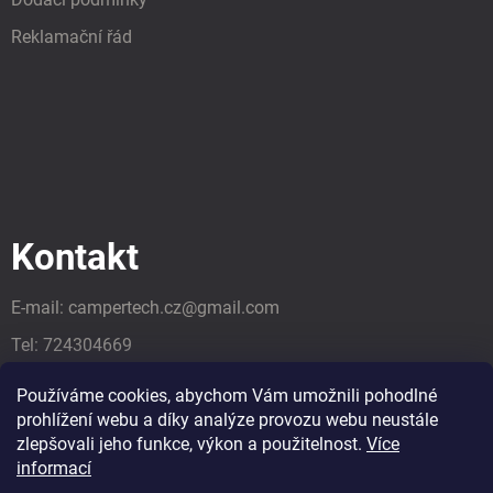
Reklamační řád
Kontakt
E-mail:
campertech.cz
@
gmail.com
Tel:
724304669
Tel:
724304669
Používáme cookies, abychom Vám umožnili pohodlné
prohlížení webu a díky analýze provozu webu neustále
zlepšovali jeho funkce, výkon a použitelnost.
Více
informací