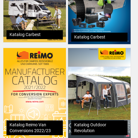
Katalog Carbest
Katalog Carbest
Katalog Reimo Van
Katalog Outdoor
Conversions 2022/23
Revolution