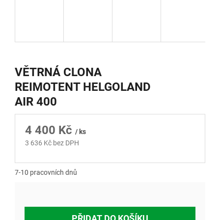
VĚTRNÁ CLONA
REIMOTENT HELGOLAND
AIR 400
4 400 Kč
/ ks
3 636 Kč bez DPH
Měrná
cena:
7-10 pracovních dnů
PŘIDAT DO KOŠÍKU