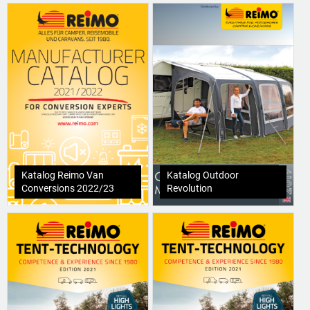
Katalog Reimo Van
Katalog Outdoor
Conversions 2022/23
Revolution