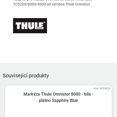
TO5200/8000/4900 od výrobce Thule Omnistor
Související produkty
Kód:
4323620
Markýza Thule Omnistor 8000 - bílá -
plátno Sapphire Blue