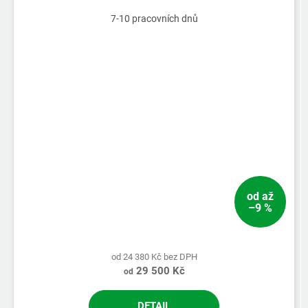
7-10 pracovních dnů
od
až
–9 %
od 24 380 Kč bez DPH
29 500 Kč
od
DETAIL