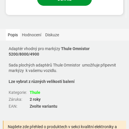
Popis
Hodnocení
Diskuze
Adaptér vhodný pro markýzy
Thule Omnistor
5200/8000/4900
Sada plochých adaptérů Thule Omnistor umožňuje připevnit
markýzy k vašemu vozidlu.
Lze vybrat z různých velikostí balení
Kategorie
:
Thule
Záruka
:
2 roky
EAN
:
Zvolte variantu
Najdete zde přehled o produktech v sekci kvalitní elektroniky a