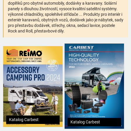
doplňků pro obytné automobily, dodávky a karavany. Solární
panely s dlouhou životností, vysoce kvalitní satelitní systémy.
výkonné chladničky, spolehlivé střídače ... Produkty pro interiér i
exteriér karavanů, obytných vozů, dodávek jako je nábytek, sady
pro přestavbu dodávek, střechy, okna, sedací lavice, postele
Rock and Roll, přestavbové díly.
Katalog Carbest
Katalog Carbest