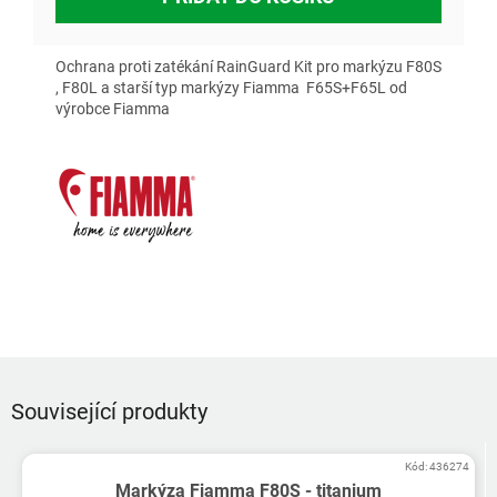
Ochrana proti zatékání RainGuard Kit pro markýzu F80S
, F80L a starší typ markýzy Fiamma F65S+F65L od
výrobce Fiamma
Související produkty
Kód:
436274
Markýza Fiamma F80S - titanium