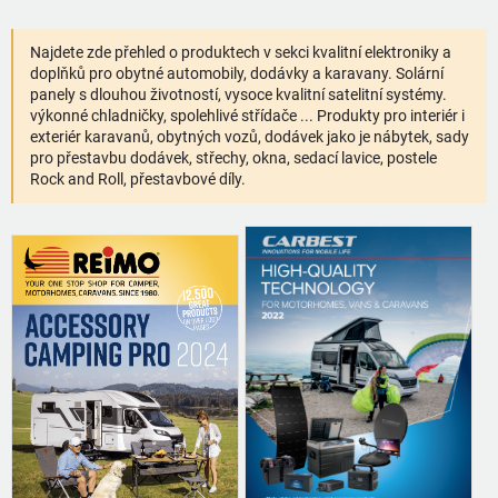
Najdete zde přehled o produktech v sekci kvalitní elektroniky a
doplňků pro obytné automobily, dodávky a karavany. Solární
panely s dlouhou životností, vysoce kvalitní satelitní systémy.
výkonné chladničky, spolehlivé střídače ... Produkty pro interiér i
exteriér karavanů, obytných vozů, dodávek jako je nábytek, sady
pro přestavbu dodávek, střechy, okna, sedací lavice, postele
Rock and Roll, přestavbové díly.