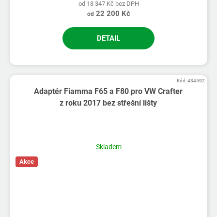
od 18 347 Kč bez DPH
22 200 Kč
od
DETAIL
Kód:
434592
Adaptér Fiamma F65 a F80 pro VW Crafter
z roku 2017 bez střešní lišty
Skladem
Akce