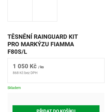
TĚSNĚNÍ RAINGUARD KIT
PRO MARKÝZU FIAMMA
F80S/L
1 050 Kč
/ ks
868 Kč bez DPH
Měrná
cena:
Skladem
PŘIDAT DO KOŠÍKU