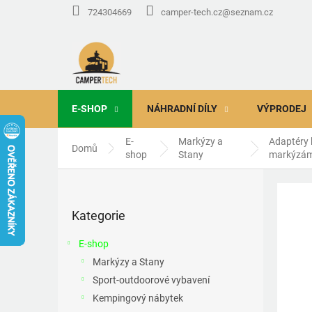
Přejít
724304669
camper-tech.cz@seznam.cz
na
obsah
E-SHOP
NÁHRADNÍ DÍLY
VÝPRODEJ
E-
Markýzy a
Adaptéry 
Domů
shop
Stany
markýzá
P
o
Přeskočit
s
Kategorie
kategorie
t
r
E-shop
a
Markýzy a Stany
n
Sport-outdoorové vybavení
n
í
Kempingový nábytek