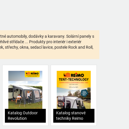
bytné automobily, dodávky a karavany. Solární panely s
ivé střídače ... Produkty pro interiér i exteriér
 střechy, okna, sedací lavice, postele Rock and Roll,
Katalog Outdoor
Katalog stanové
Revolution
techniky Reimo