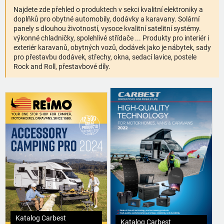
Najdete zde přehled o produktech v sekci kvalitní elektroniky a
doplňků pro obytné automobily, dodávky a karavany. Solární
panely s dlouhou životností, vysoce kvalitní satelitní systémy.
výkonné chladničky, spolehlivé střídače ... Produkty pro interiér i
exteriér karavanů, obytných vozů, dodávek jako je nábytek, sady
pro přestavbu dodávek, střechy, okna, sedací lavice, postele
Rock and Roll, přestavbové díly.
Katalog Carbest
Katalog Carbest