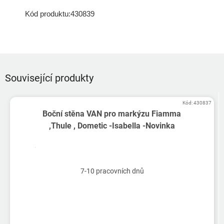
Kód produktu:
430839
Související produkty
Kód:
430837
Boční stěna VAN pro markýzu Fiamma
,Thule , Dometic -Isabella -Novinka
7-10 pracovních dnů