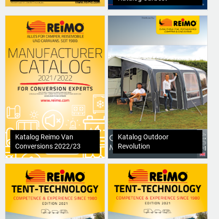
Katalog Reimo Van
Katalog Outdoor
Conversions 2022/23
Revolution