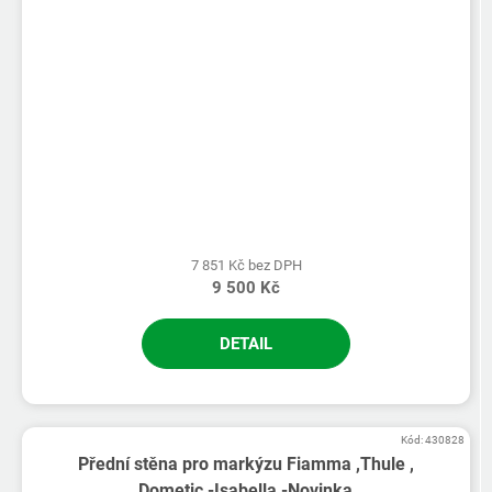
7 851 Kč bez DPH
9 500 Kč
DETAIL
Kód:
430828
Přední stěna pro markýzu Fiamma ,Thule ,
Dometic -Isabella -Novinka