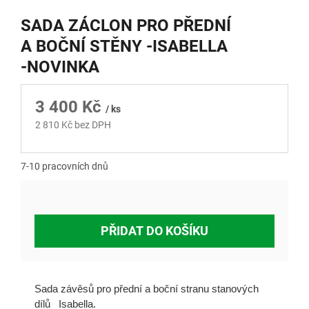
SADA ZÁCLON PRO PŘEDNÍ
A BOČNÍ STĚNY -ISABELLA
-NOVINKA
3 400 Kč
/ ks
2 810 Kč bez DPH
Měrná
cena:
7-10 pracovních dnů
PŘIDAT DO KOŠÍKU
Sada závěsů pro přední a boční stranu stanových
dílů Isabella.