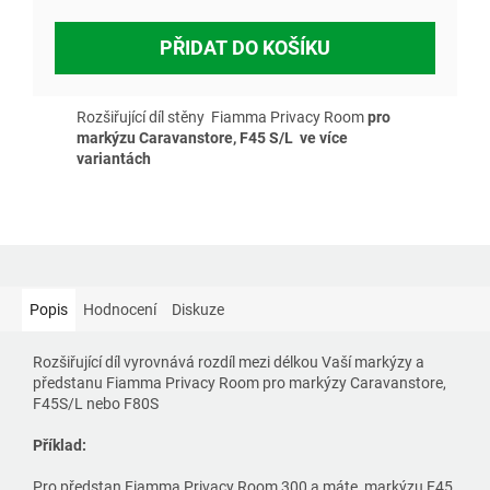
PŘIDAT DO KOŠÍKU
Rozšiřující díl stěny Fiamma Privacy Room
pro
markýzu Caravanstore, F45 S/L ve více
variantách
Popis
Hodnocení
Diskuze
Rozšiřující díl vyrovnává rozdíl mezi délkou Vaší markýzy a
předstanu Fiamma Privacy Room pro markýzy Caravanstore,
F45S/L nebo F80S
Příklad:
Pro předstan Fiamma Privacy Room 300 a máte markýzu F45