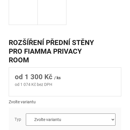
ROZŠÍŘENÍ PŘEDNÍ STĚNY
PRO FIAMMA PRIVACY
ROOM
od
1 300 Kč
/ ks
od
1 074 Kč
bez DPH
Měrná
cena:
Zvolte variantu
Typ