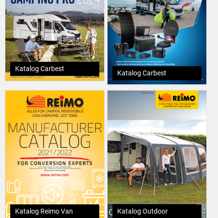
Katalog Carbest
Katalog Carbest
Katalog Reimo Van
Katalog Outdoor