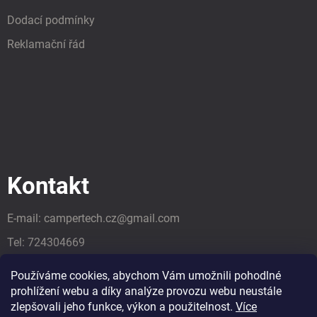
Dodací podmínky
Reklamační řád
Kontakt
E-mail:
campertech.cz
@
gmail.com
Tel:
724304669
Tel:
724304669
Používáme cookies, abychom Vám umožnili pohodlné
prohlížení webu a díky analýze provozu webu neustále
zlepšovali jeho funkce, výkon a použitelnost.
Více