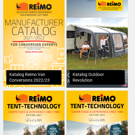
Katalog Reimo Van
Katalog Outdoor
Conversions 2022/23
Revolution