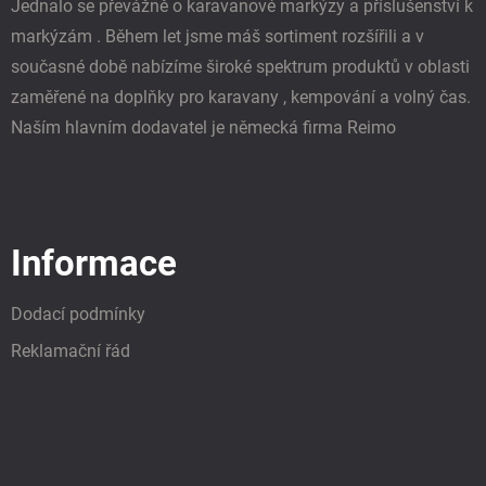
Jednalo se převážně o karavanové markýzy a příslušenství k
markýzám . Během let jsme máš sortiment rozšířili a v
současné době nabízíme široké spektrum produktů v oblasti
zaměřené na doplňky pro karavany , kempování a volný čas.
Naším hlavním dodavatel je německá firma Reimo
Informace
Dodací podmínky
Reklamační řád