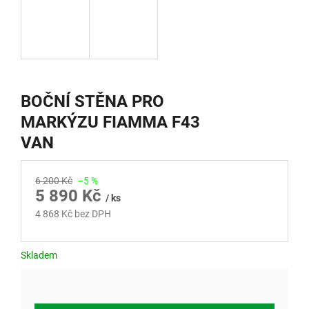
BOČNÍ STĚNA PRO
MARKÝZU FIAMMA F43
VAN
6 200 Kč
–5 %
5 890 Kč
/ ks
4 868 Kč bez DPH
Měrná
cena:
Skladem