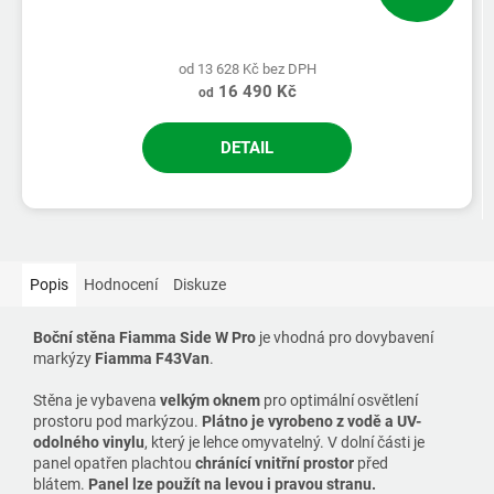
od 13 628 Kč bez DPH
16 490 Kč
od
DETAIL
Popis
Hodnocení
Diskuze
Boční stěna Fiamma Side W Pro
je vhodná pro dovybavení
markýzy
Fiamma F43Van
.
Stěna je vybavena
velkým oknem
pro optimální osvětlení
prostoru pod markýzou.
Plátno je vyrobeno z vodě a UV-
odolného vinylu
, který je lehce omyvatelný. V dolní části je
panel opatřen plachtou
chránící vnitřní prostor
před
blátem.
Panel lze použít na levou i pravou stranu.