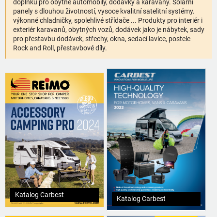
doplňků pro obytné automobily, dodávky a karavany. Solární
panely s dlouhou životností, vysoce kvalitní satelitní systémy.
výkonné chladničky, spolehlivé střídače ... Produkty pro interiér i
exteriér karavanů, obytných vozů, dodávek jako je nábytek, sady
pro přestavbu dodávek, střechy, okna, sedací lavice, postele
Rock and Roll, přestavbové díly.
Katalog Carbest
Katalog Carbest