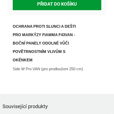
PŘIDAT DO KOŠÍKU
OCHRANA PROTI SLUNCI A DEŠTI
PRO MARKÝZY FIAMMA F43VAN -
BOČNÍ PANELY ODOLNÉ VŮČI
POVĚTRNOSTNÍM VLIVŮM S
OKÉNKEM
Side W Pro VAN (pro prodloužení 250 cm)
Související produkty