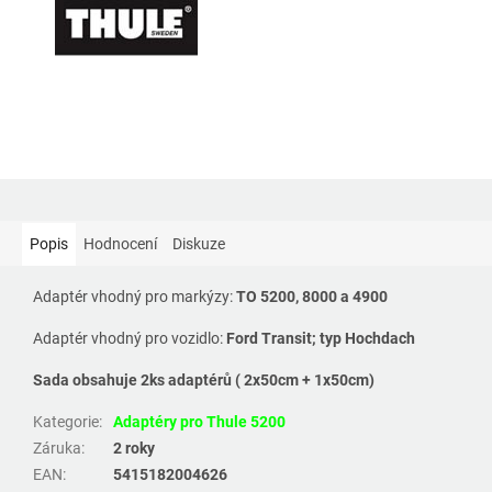
Popis
Hodnocení
Diskuze
Adaptér vhodný pro markýzy:
TO 5200, 8000 a 4900
Adaptér vhodný pro vozidlo:
Ford Transit; typ Hochdach
Sada obsahuje 2ks adaptérů ( 2x50cm + 1x50cm)
Kategorie
:
Adaptéry pro Thule 5200
Záruka
:
2 roky
EAN
:
5415182004626