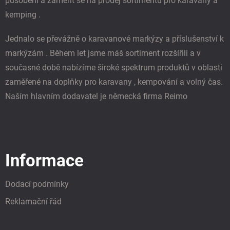
působení a zaměřit se na prodej sortimentu pro karavany a
kemping .
Jednalo se převážně o karavanové markýzy a příslušenství k
markýzám . Během let jsme máš sortiment rozšířili a v
současné době nabízíme široké spektrum produktů v oblasti
zaměřené na doplňky pro karavany , kempování a volný čas.
Naším hlavním dodavatel je německá firma Reimo
Informace
Dodací podmínky
Reklamační řád