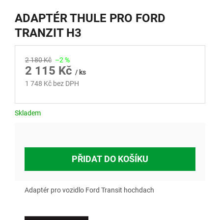
ADAPTÉR THULE PRO FORD
TRANZIT H3
2 180 Kč
–2 %
2 115 Kč
/ ks
1 748 Kč bez DPH
Měrná
cena:
Skladem
PŘIDAT DO KOŠÍKU
Adaptér pro vozidlo Ford Transit hochdach