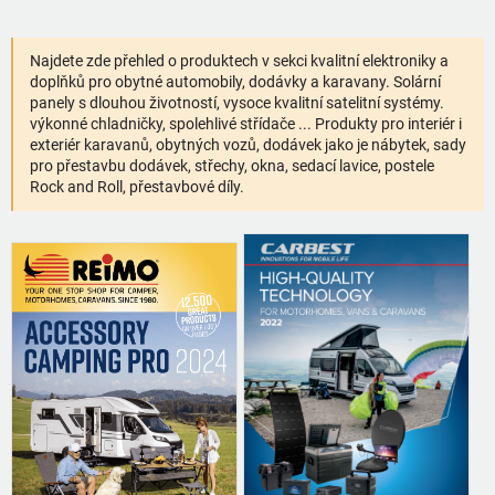
Najdete zde přehled o produktech v sekci kvalitní elektroniky a
doplňků pro obytné automobily, dodávky a karavany. Solární
panely s dlouhou životností, vysoce kvalitní satelitní systémy.
výkonné chladničky, spolehlivé střídače ... Produkty pro interiér i
exteriér karavanů, obytných vozů, dodávek jako je nábytek, sady
pro přestavbu dodávek, střechy, okna, sedací lavice, postele
Rock and Roll, přestavbové díly.