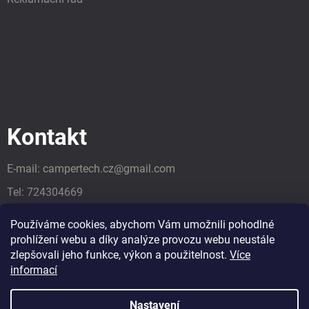
Kontakt
E-mail:
campertech.cz
@
gmail.com
Tel:
724304669
Tel:
724304669
Používáme cookies, abychom Vám umožnili pohodlné
prohlížení webu a díky analýze provozu webu neustále
zlepšovali jeho funkce, výkon a použitelnost.
Více
informací
Nastavení