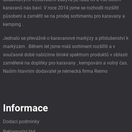
karavanů nás baví. V roce 2014 jsme se rozhodli rozšířit
působení a zaměřit se na prodej sortimentu pro karavany a
kemping .
Jednalo se převážně o karavanové markýzy a příslušenství k
markýzám . Během let jsme máš sortiment rozšířili a v
současné době nabízíme široké spektrum produktů v oblasti
zaměřené na doplňky pro karavany , kempování a volný čas.
Naším hlavním dodavatel je německá firma Reimo
Informace
Dodací podmínky
Reklamační řád