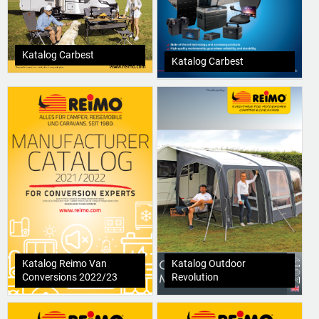
Katalog Carbest
Katalog Carbest
Katalog Reimo Van
Katalog Outdoor
Conversions 2022/23
Revolution