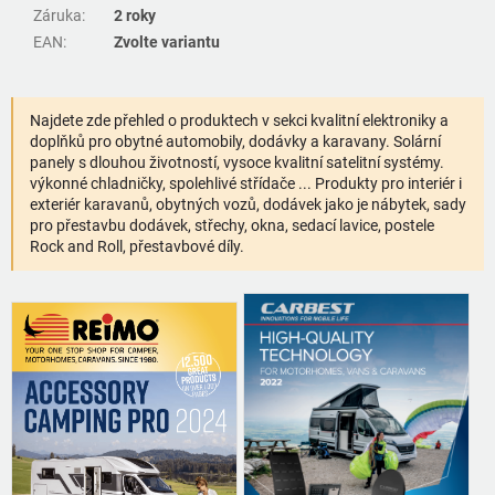
Záruka
:
2 roky
EAN
:
Zvolte variantu
Najdete zde přehled o produktech v sekci kvalitní elektroniky a
doplňků pro obytné automobily, dodávky a karavany. Solární
panely s dlouhou životností, vysoce kvalitní satelitní systémy.
výkonné chladničky, spolehlivé střídače ... Produkty pro interiér i
exteriér karavanů, obytných vozů, dodávek jako je nábytek, sady
pro přestavbu dodávek, střechy, okna, sedací lavice, postele
Rock and Roll, přestavbové díly.