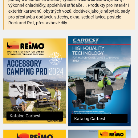
výkonné chladničky, spolehlivé střídače ... Produkty pro interiér i
exteriér karavanů, obytných vozů, dodávek jako je nábytek, sady
pro přestavbu dodávek, střechy, okna, sedací lavice, postele
Rock and Roll, přestavbové díly.
Katalog Carbest
Katalog Carbest