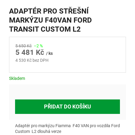
ADAPTÉR PRO STŘEŠNÍ
MARKÝZU F40VAN FORD
TRANSIT CUSTOM L2
5 650 Kč
–2 %
5 481 Kč
/ ks
4 530 Kč bez DPH
Měrná
cena:
Skladem
PŘIDAT DO KOŠÍKU
Adaptér pro markýzu Fiamma F40 VAN pro vozdila Ford
Custom L2 dlouhá verze