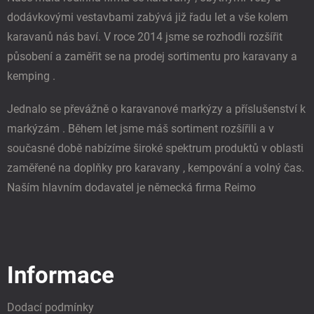
dodávkovými vestavbami zabývá již řadu let a vše kolem
karavanů nás baví. V roce 2014 jsme se rozhodli rozšířit
působení a zaměřit se na prodej sortimentu pro karavany a
kemping .
Jednalo se převážně o karavanové markýzy a příslušenství k
markýzám . Během let jsme máš sortiment rozšířili a v
současné době nabízíme široké spektrum produktů v oblasti
zaměřené na doplňky pro karavany , kempování a volný čas.
Naším hlavním dodavatel je německá firma Reimo
Informace
Dodací podmínky