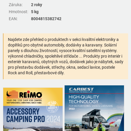
Záruka
:
2 roky
Hmotnost
:
5 kg
EAN
:
8004815382742
Najdete zde přehled o produktech v sekci kvalitní elektroniky a
doplňků pro obytné automobily, dodávky a karavany. Solární
panely s dlouhou životností, vysoce kvalitní satelitní systémy.
výkonné chladničky, spolehlivé střídače ... Produkty pro interiér i
exteriér karavanů, obytných vozů, dodávek jako je nábytek, sady
pro přestavbu dodávek, střechy, okna, sedací lavice, postele
Rock and Roll, přestavbové díly.