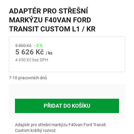
ADAPTÉR PRO STŘEŠNÍ
MARKÝZU F40VAN FORD
TRANSIT CUSTOM L1 / KR
5 800 Kč
–3 %
5 626 Kč
/ ks
4 650 Kč bez DPH
Měrná
cena:
7-10 pracovních dnů
PŘIDAT DO KOŠÍKU
Adaptér pro střešní markýzu F40van Ford Transit
Custom krátký rozvoz