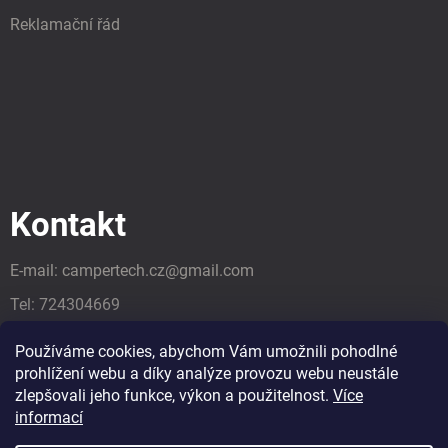
Reklamační řád
Kontakt
E-mail:
campertech.cz
@
gmail.com
Tel:
724304669
Tel:
724304669
Používáme cookies, abychom Vám umožnili pohodlné
prohlížení webu a díky analýze provozu webu neustále
zlepšovali jeho funkce, výkon a použitelnost.
Více
informací