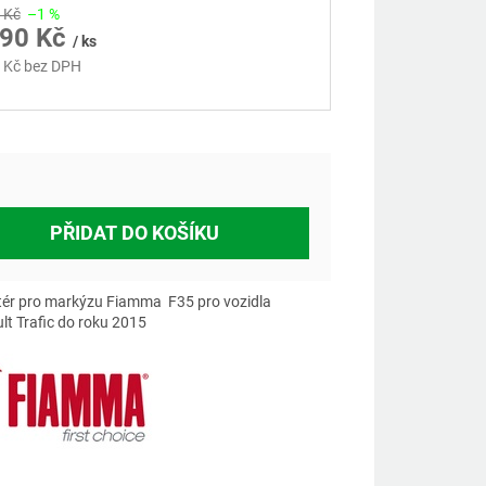
 Kč
–1 %
990 Kč
/ ks
 Kč bez DPH
á
PŘIDAT DO KOŠÍKU
ér pro markýzu Fiamma F35 pro vozidla
lt Trafic do roku 2015