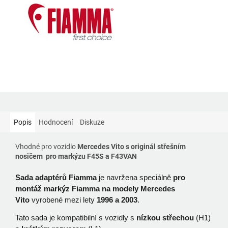
Popis
Hodnocení
Diskuze
Vhodné pro vozidlo
Mercedes Vito s originál střešním
nosičem pro markýzu F45S a F43VAN
Sada adaptérů Fiamma
je navržena speciálně
pro
montáž markýz Fiamma na modely Mercedes
Vito
vyrobené mezi lety
1996 a 2003
.
Tato sada je kompatibilní s vozidly s
nízkou střechou
(H1)