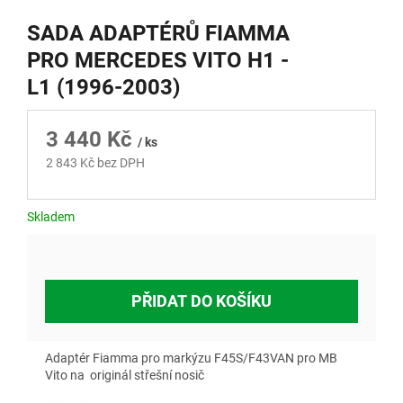
SADA ADAPTÉRŮ FIAMMA
PRO MERCEDES VITO H1 -
L1 (1996-2003)
3 440 Kč
/ ks
2 843 Kč bez DPH
Měrná
cena:
Skladem
PŘIDAT DO KOŠÍKU
Adaptér Fiamma pro markýzu F45S/F43VAN pro MB
Vito na originál střešní nosič