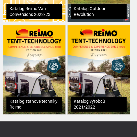
Katalog Reimo Van
Katalog Outdoor
Conversions 2022/23
Revolution
Katalog stanové techniky
Katalog výrobců
Reimo
2021/2022
Z
á