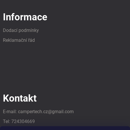
Informace
Dodací podmínky
Reklamační řád
Kontakt
E-mail:
campertech.cz
@
gmail.com
Tel:
724304669