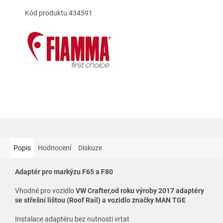
Kód produktu:434591
Popis
Hodnocení
Diskuze
Adaptér pro markýzu F65 a F80
Vhodné pro vozidlo
VW Crafter,od roku výroby 2017 adaptéry
se střešní lištou (Roof Rail) a vozidlo značky MAN TGE
Instalace adaptéru bez nutnosti vrtat