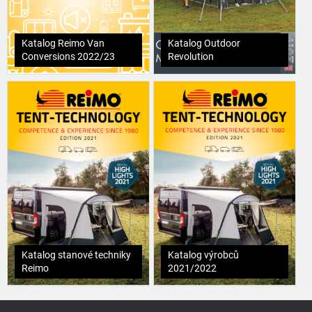
Katalog Reimo Van
Katalog Outdoor
Conversions 2022/23
Revolution
Katalog stanové techniky
Katalog výrobců
Reimo
2021/2022
Z