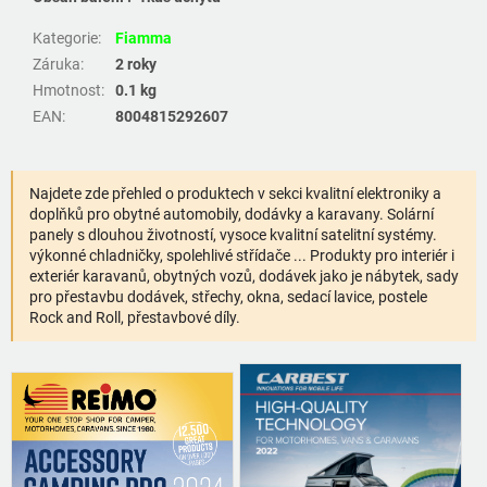
Kategorie
:
Fiamma
Záruka
:
2 roky
Hmotnost
:
0.1 kg
EAN
:
8004815292607
Najdete zde přehled o produktech v sekci kvalitní elektroniky a
doplňků pro obytné automobily, dodávky a karavany. Solární
panely s dlouhou životností, vysoce kvalitní satelitní systémy.
výkonné chladničky, spolehlivé střídače ... Produkty pro interiér i
exteriér karavanů, obytných vozů, dodávek jako je nábytek, sady
pro přestavbu dodávek, střechy, okna, sedací lavice, postele
Rock and Roll, přestavbové díly.