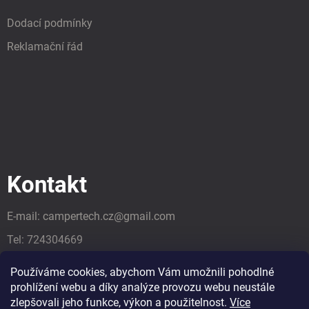
Dodací podmínky
Reklamační řád
Kontakt
E-mail:
campertech.cz
@
gmail.com
Tel:
724304669
Tel:
724304669
Používáme cookies, abychom Vám umožnili pohodlné
prohlížení webu a díky analýze provozu webu neustále
zlepšovali jeho funkce, výkon a použitelnost.
Více