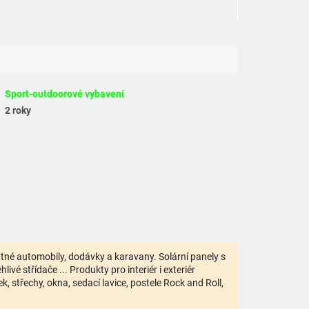
Sport-outdoorové vybavení
2 roky
bytné automobily, dodávky a karavany. Solární panely s
ivé střídače ... Produkty pro interiér i exteriér
 střechy, okna, sedací lavice, postele Rock and Roll,