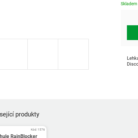
Skladem
Lehká
Disco
sející produkty
Kód:
1576
hule RainBlocker