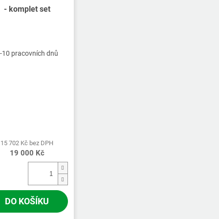
- komplet set
-10 pracovních dnů
15 702 Kč bez DPH
19 000 Kč
DO KOŠÍKU