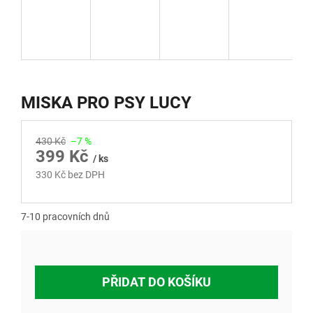
MISKA PRO PSY LUCY
430 Kč
–7 %
399 Kč
/ ks
330 Kč bez DPH
Měrná
cena:
7-10 pracovních dnů
PŘIDAT DO KOŠÍKU