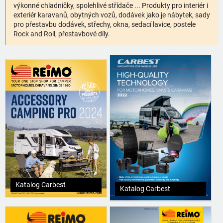
výkonné chladničky, spolehlivé střídače ... Produkty pro interiér i
exteriér karavanů, obytných vozů, dodávek jako je nábytek, sady
pro přestavbu dodávek, střechy, okna, sedací lavice, postele
Rock and Roll, přestavbové díly.
Katalog Carbest
Katalog Carbest