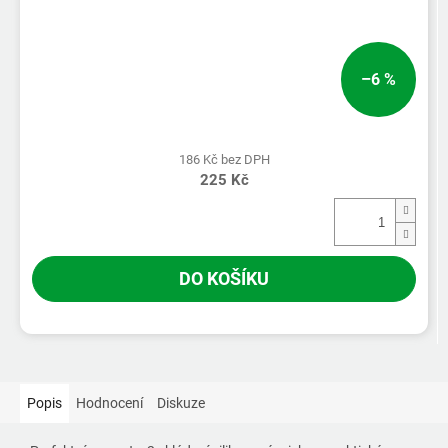
–6 %
186 Kč bez DPH
225 Kč
DO KOŠÍKU
Popis
Hodnocení
Diskuze