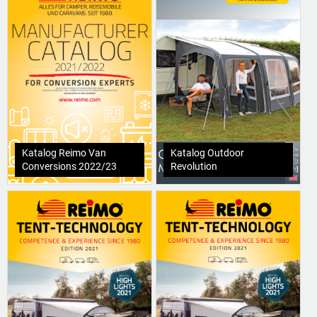
Katalog Reimo Van
Katalog Outdoor
Conversions 2022/23
Revolution