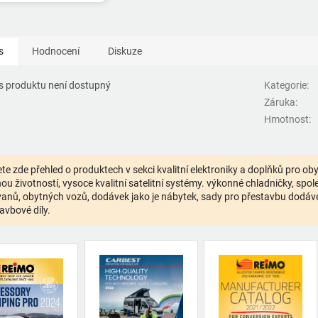
s
Hodnocení
Diskuze
s produktu není dostupný
Kategorie
:
Záruka
:
Hmotnost
:
te zde přehled o produktech v sekci kvalitní elektroniky a doplňků pro o
ou životností, vysoce kvalitní satelitní systémy. výkonné chladničky, spolehl
anů, obytných vozů, dodávek jako je nábytek, sady pro přestavbu dodávek,
avbové díly.