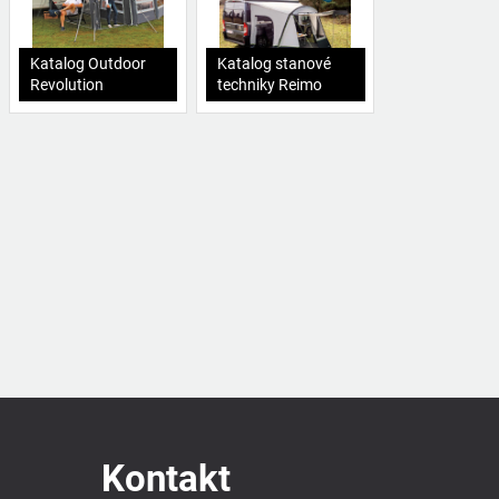
Katalog Outdoor
Katalog stanové
Revolution
techniky Reimo
Kontakt