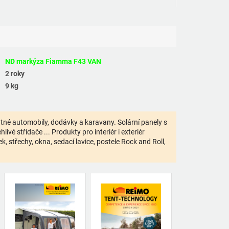
ND markýza Fiamma F43 VAN
2 roky
9 kg
bytné automobily, dodávky a karavany. Solární panely s
ivé střídače ... Produkty pro interiér i exteriér
 střechy, okna, sedací lavice, postele Rock and Roll,