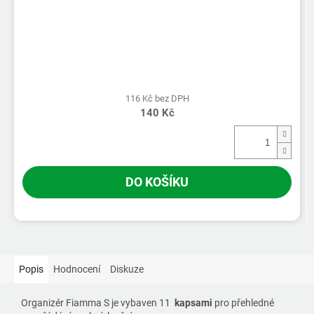
116 Kč bez DPH
140 Kč
DO KOŠÍKU
Popis
Hodnocení
Diskuze
Organizér Fiamma S je vybaven 11
kapsami
pro přehledné