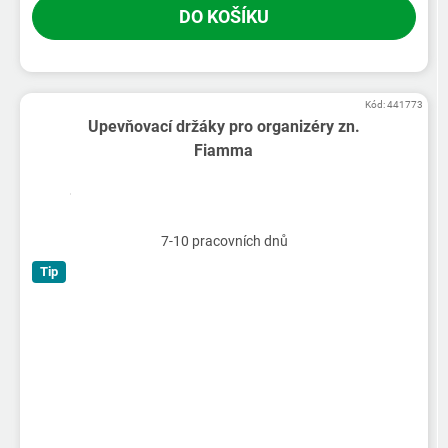
DO KOŠÍKU
Kód:
441773
Upevňovací držáky pro organizéry zn.
Fiamma
7-10 pracovních dnů
Tip