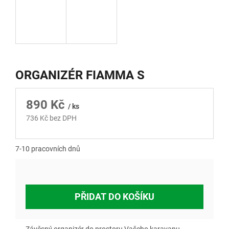
ORGANIZÉR FIAMMA S
890 Kč
/ ks
736 Kč bez DPH
Měrná
cena:
7-10 pracovních dnů
PŘIDAT DO KOŠÍKU