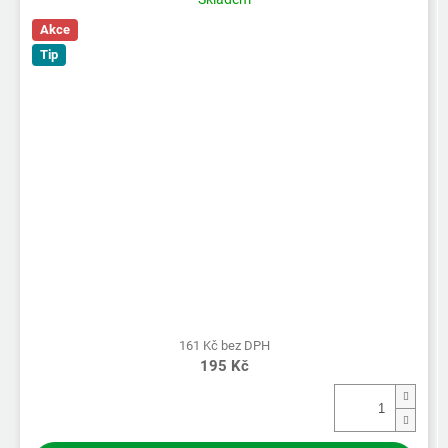
Akce
Tip
161 Kč bez DPH
195 Kč