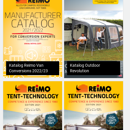
Katalog Reimo Van
Katalog Outdoor
Conversions 2022/23
Revolution