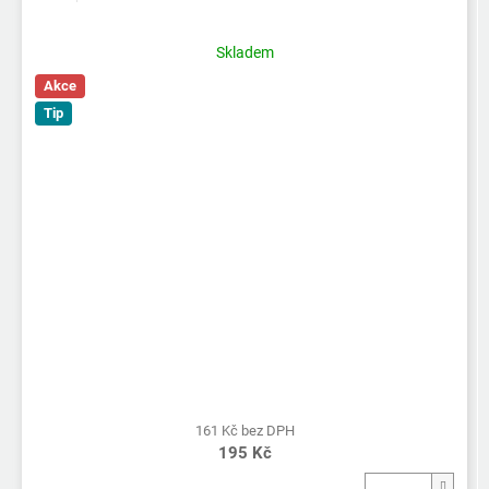
Skladem
Akce
Tip
161 Kč bez DPH
195 Kč