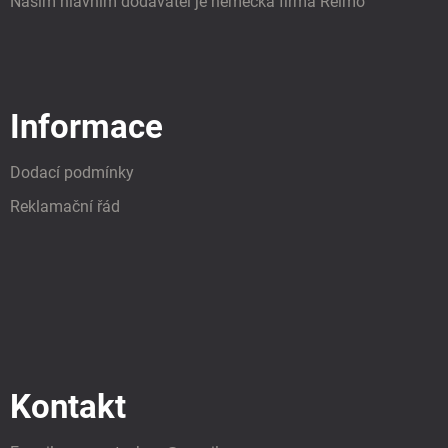
Naším hlavním dodavatel je německá firma Reimo
Informace
Dodací podmínky
Reklamační řád
Kontakt