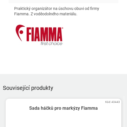
Praktický organizátor na úschovu obuvi od firmy
Fiamma. Z voděodolného materiálu.
Související produkty
Kód:
43443
Sada háčků pro markýzy Fiamma