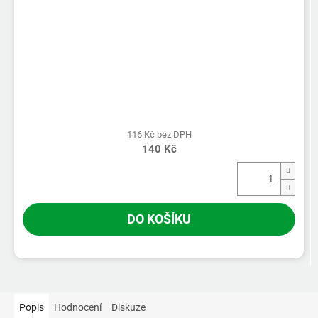
116 Kč bez DPH
140 Kč
DO KOŠÍKU
Popis
Hodnocení
Diskuze