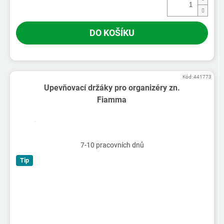
DO KOŠÍKU
Kód:
441773
Upevňovací držáky pro organizéry zn.
Fiamma
7-10 pracovních dnů
Tip