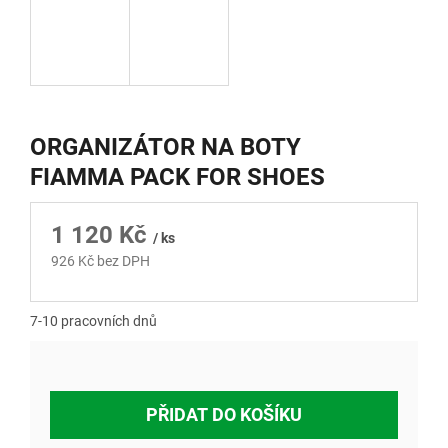
ORGANIZÁTOR NA BOTY
FIAMMA PACK FOR SHOES
1 120 Kč
/ ks
926 Kč bez DPH
Měrná
cena:
7-10 pracovních dnů
PŘIDAT DO KOŠÍKU