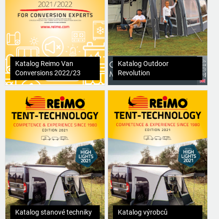
Katalog Reimo Van
Katalog Outdoor
Conversions 2022/23
Revolution
Katalog stanové techniky
Katalog výrobců