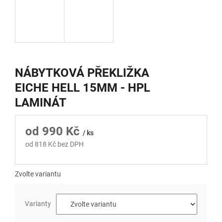
NÁBYTKOVÁ PŘEKLIŽKA
EICHE HELL 15MM - HPL
LAMINÁT
od
990 Kč
/ ks
od
818 Kč
bez DPH
Měrná
cena:
Zvolte variantu
Varianty