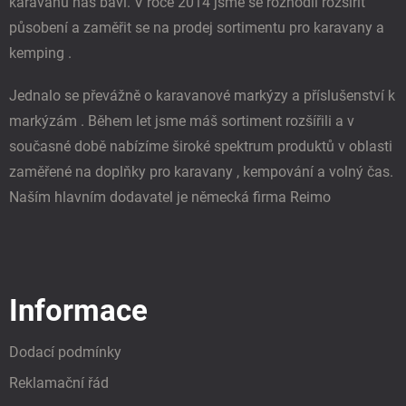
karavanů nás baví. V roce 2014 jsme se rozhodli rozšířit
působení a zaměřit se na prodej sortimentu pro karavany a
kemping .
Jednalo se převážně o karavanové markýzy a příslušenství k
markýzám . Během let jsme máš sortiment rozšířili a v
současné době nabízíme široké spektrum produktů v oblasti
zaměřené na doplňky pro karavany , kempování a volný čas.
Naším hlavním dodavatel je německá firma Reimo
Informace
Dodací podmínky
Reklamační řád