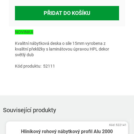
PŘIDAT DO KOŠÍKU
NOVINKA
Kvalitní nábytková deska o síle 15mm vyrobena z
kvalitní překližky s laminátovou úpravou HPL dekor
světlý dub
Kód produktu: 52111
Související produkty
Kód:
522141
Hliníkový rohový nábytkový profil Alu 2000