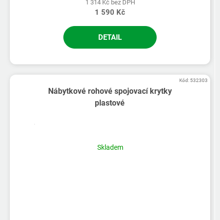
1 314 Kč bez DPH
1 590 Kč
DETAIL
Kód:
532303
Nábytkové rohové spojovací krytky
plastové
Skladem