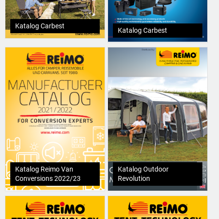
Katalog Carbest
Katalog Carbest
Katalog Reimo Van
Katalog Outdoor
Conversions 2022/23
Revolution