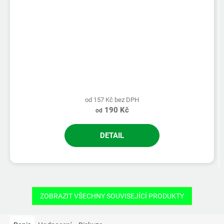
od 157 Kč bez DPH
190 Kč
od
DETAIL
ZOBRAZIT VŠECHNY SOUVISEJÍCÍ PRODUKTY