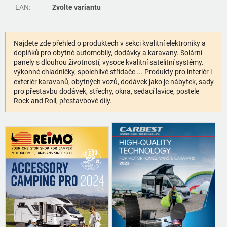
EAN
:
Zvolte variantu
Najdete zde přehled o produktech v sekci kvalitní elektroniky a
doplňků pro obytné automobily, dodávky a karavany. Solární
panely s dlouhou životností, vysoce kvalitní satelitní systémy.
výkonné chladničky, spolehlivé střídače ... Produkty pro interiér i
exteriér karavanů, obytných vozů, dodávek jako je nábytek, sady
pro přestavbu dodávek, střechy, okna, sedací lavice, postele
Rock and Roll, přestavbové díly.