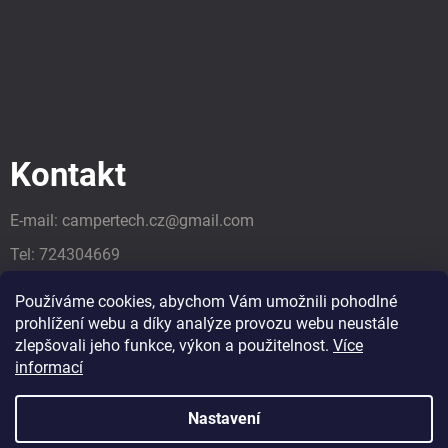
Kontakt
E-mail:
campertech.cz
@
gmail.com
Tel:
724304669
Tel:
724304669
Používáme cookies, abychom Vám umožnili pohodlné
prohlížení webu a díky analýze provozu webu neustále
zlepšovali jeho funkce, výkon a použitelnost.
Více
informací
Nastavení