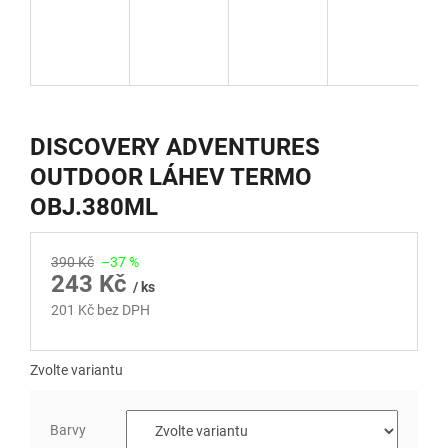
DISCOVERY ADVENTURES
OUTDOOR LÁHEV TERMO
OBJ.380ML
390 Kč
–37 %
243 Kč
/ ks
201 Kč bez DPH
Měrná
cena:
Zvolte variantu
Barvy