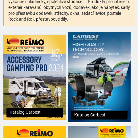
výkonné chladničky, spolehlivé střídače ... Produkty pro interiér i
exteriér karavanů, obytných vozů, dodávek jako je nábytek, sady
pro přestavbu dodávek, střechy, okna, sedací lavice, postele
Rock and Roll, přestavbové díly.
Katalog Carbest
Katalog Carbest