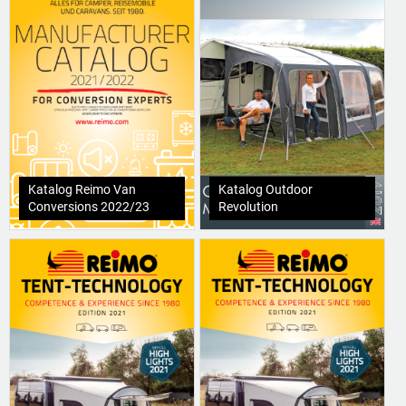
Katalog Reimo Van
Katalog Outdoor
Conversions 2022/23
Revolution