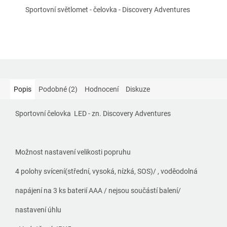
Sportovní světlomet - čelovka - Discovery Adventures
Popis
Podobné (2)
Hodnocení
Diskuze
Sportovní čelovka LED - zn. Discovery Adventures
Možnost nastavení velikosti popruhu
4 polohy svícení(střední, vysoká, nízká, SOS)/ , voděodolná
napájení na 3 ks baterií AAA / nejsou součástí balení/
nastavení úhlu