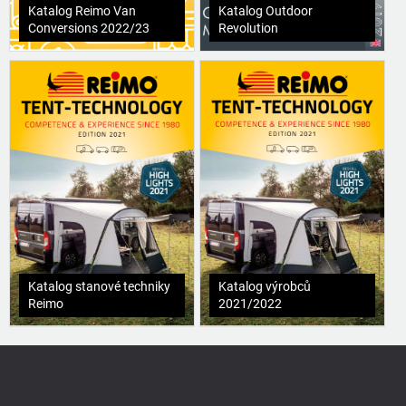
Katalog Reimo Van
Katalog Outdoor
Conversions 2022/23
Revolution
Katalog stanové techniky
Katalog výrobců
Reimo
2021/2022
Z
á
p