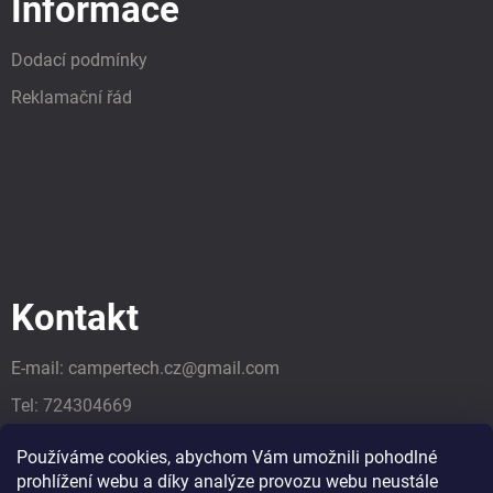
Informace
Dodací podmínky
Reklamační řád
Kontakt
E-mail:
campertech.cz
@
gmail.com
Tel:
724304669
Tel:
724304669
Používáme cookies, abychom Vám umožnili pohodlné
prohlížení webu a díky analýze provozu webu neustále