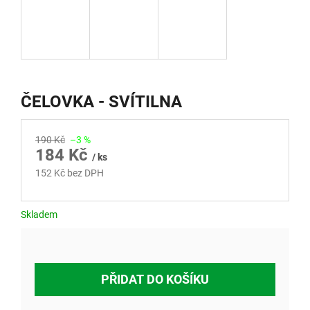
ČELOVKA - SVÍTILNA
190 Kč
–3 %
184 Kč
/ ks
152 Kč bez DPH
Měrná
cena:
Skladem
PŘIDAT DO KOŠÍKU