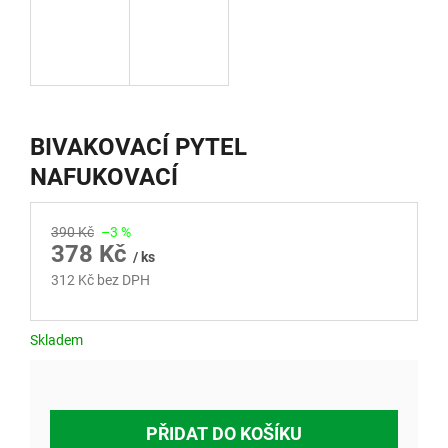
BIVAKOVACÍ PYTEL
NAFUKOVACÍ
390 Kč
–3 %
378 Kč
/ ks
312 Kč bez DPH
Měrná
cena:
Skladem
PŘIDAT DO KOŠÍKU