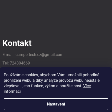
Kontakt
E-mail:
campertech.cz
@
gmail.com
Tel:
724304669
Tel:
724304669
Používáme cookies, abychom Vám umožnili pohodlné
prohlížení webu a díky analýze provozu webu neustále
zlepšovali jeho funkce, výkon a použitelnost.
Více
informací
Nastavení