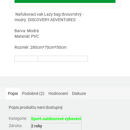
Nafukovací vak Lazy bag dvouvrstvý -
modrý
DISCOVERY ADVENTURES
Barva: Modrá
Materiál: PVC
Rozměr: 280cm*70cm*50cm
Popis
Podobné (2)
Hodnocení
Diskuze
Popis produktu není dostupný
Kategorie
:
Sport-outdoorové vybavení
Záruka
:
2 roky