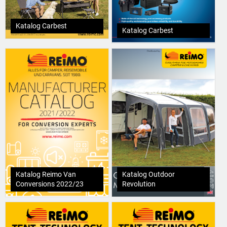
Katalog Carbest
Katalog Carbest
Katalog Reimo Van
Katalog Outdoor
Conversions 2022/23
Revolution