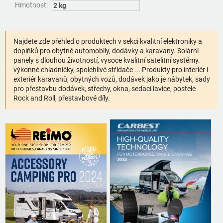
Hmotnost
:
2 kg
Najdete zde přehled o produktech v sekci kvalitní elektroniky a
doplňků pro obytné automobily, dodávky a karavany. Solární
panely s dlouhou životností, vysoce kvalitní satelitní systémy.
výkonné chladničky, spolehlivé střídače ... Produkty pro interiér i
exteriér karavanů, obytných vozů, dodávek jako je nábytek, sady
pro přestavbu dodávek, střechy, okna, sedací lavice, postele
Rock and Roll, přestavbové díly.