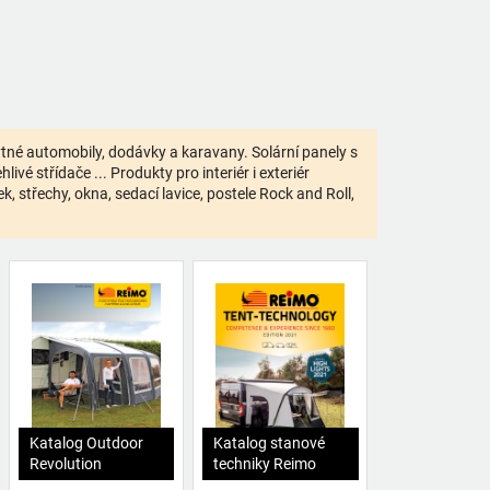
bytné automobily, dodávky a karavany. Solární panely s
ivé střídače ... Produkty pro interiér i exteriér
 střechy, okna, sedací lavice, postele Rock and Roll,
Katalog Outdoor
Katalog stanové
Revolution
techniky Reimo