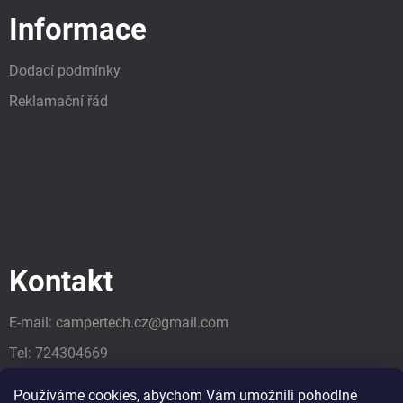
Informace
Dodací podmínky
Reklamační řád
Kontakt
E-mail:
campertech.cz
@
gmail.com
Tel:
724304669
Tel:
724304669
Používáme cookies, abychom Vám umožnili pohodlné