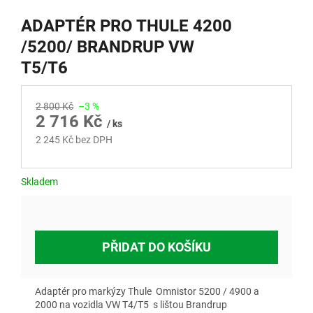
ADAPTÉR PRO THULE 4200
/5200/ BRANDRUP VW
T5/T6
2 800 Kč
–3 %
2 716 Kč
/ ks
2 245 Kč bez DPH
Měrná
cena:
Skladem
PŘIDAT DO KOŠÍKU
Adaptér pro markýzy Thule Omnistor 5200 / 4900 a
2000 na vozidla VW T4/T5 s lištou Brandrup