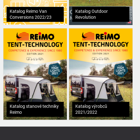
Katalog Reimo Van
Katalog Outdoor
Conversions 2022/23
Revolution
Katalog stanové techniky
Katalog výrobců
Reimo
2021/2022
Z
á