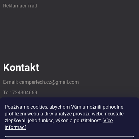
Reklamační řád
Kontakt
E-mail:
campertech.cz
@
gmail.com
Tel:
724304669
Tel:
724304669
Používáme cookies, abychom Vám umožnili pohodlné
prohlížení webu a díky analýze provozu webu neustále
zlepšovali jeho funkce, výkon a použitelnost.
Více
informací