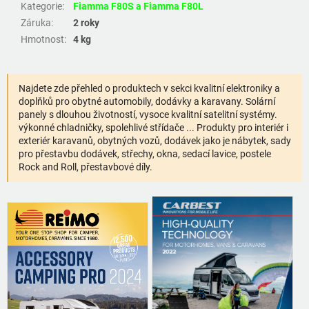
Kategorie
:
Fiamma F80S a Fiamma F80L
Záruka
:
2 roky
Hmotnost
:
4 kg
Najdete zde přehled o produktech v sekci kvalitní elektroniky a
doplňků pro obytné automobily, dodávky a karavany. Solární
panely s dlouhou životností, vysoce kvalitní satelitní systémy.
výkonné chladničky, spolehlivé střídače ... Produkty pro interiér i
exteriér karavanů, obytných vozů, dodávek jako je nábytek, sady
pro přestavbu dodávek, střechy, okna, sedací lavice, postele
Rock and Roll, přestavbové díly.