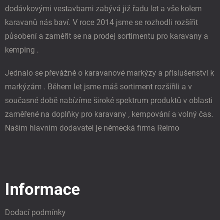
dodávkovými vestavbami zabývá již řadu let a vše kolem
karavanů nás baví. V roce 2014 jsme se rozhodli rozšířit
působení a zaměřit se na prodej sortimentu pro karavany a
kemping .
Jednalo se převážně o karavanové markýzy a příslušenství k
markýzám . Během let jsme máš sortiment rozšířili a v
současné době nabízíme široké spektrum produktů v oblasti
zaměřené na doplňky pro karavany , kempování a volný čas.
Naším hlavním dodavatel je německá firma Reimo
Informace
Dodací podmínky