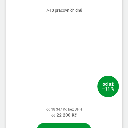
7-10 pracovních dnů
od
až
–11 %
od 18 347 Kč bez DPH
22 200 Kč
od