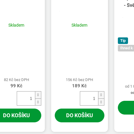
- Sv
Skladem
Skladem
Tip
Ihned k
82 Kč bez DPH
156 Kč bez DPH
99 Kč
189 Kč
od 1
o
DO KOŠÍKU
DO KOŠÍKU