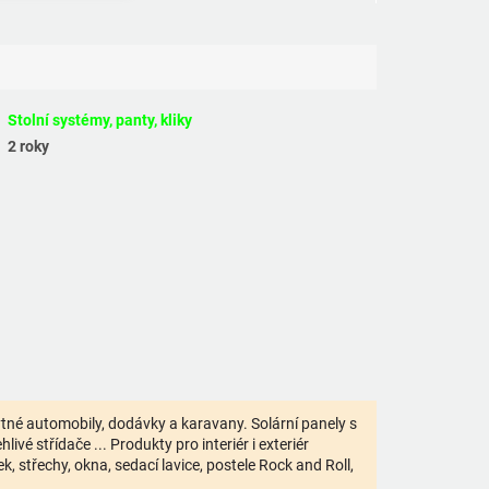
Stolní systémy, panty, kliky
2 roky
bytné automobily, dodávky a karavany. Solární panely s
ivé střídače ... Produkty pro interiér i exteriér
 střechy, okna, sedací lavice, postele Rock and Roll,