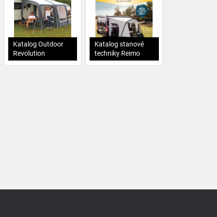
Katalog Outdoor
Katalog stanové
Revolution
techniky Reimo