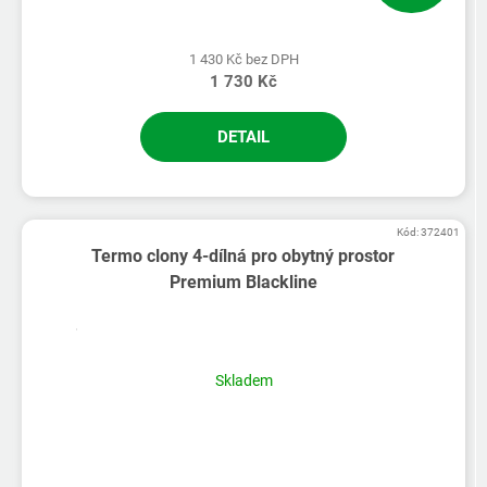
1 430 Kč bez DPH
1 730 Kč
DETAIL
Kód:
372401
Termo clony 4-dílná pro obytný prostor
Premium Blackline
Skladem