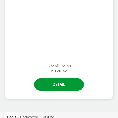
1 752 Kč bez DPH
2 120 Kč
DETAIL
Popis
Hodnocení
Diskuze