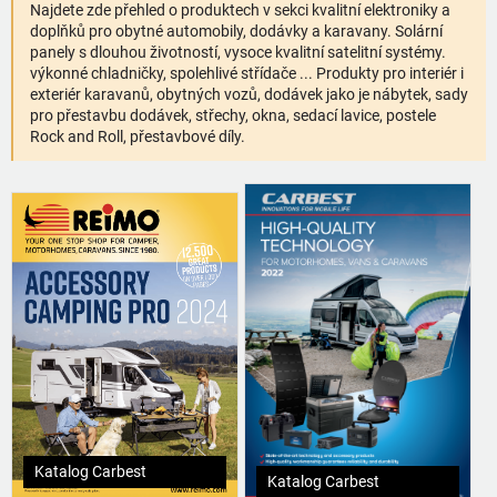
Najdete zde přehled o produktech v sekci kvalitní elektroniky a
doplňků pro obytné automobily, dodávky a karavany. Solární
panely s dlouhou životností, vysoce kvalitní satelitní systémy.
výkonné chladničky, spolehlivé střídače ... Produkty pro interiér i
exteriér karavanů, obytných vozů, dodávek jako je nábytek, sady
pro přestavbu dodávek, střechy, okna, sedací lavice, postele
Rock and Roll, přestavbové díly.
Katalog Carbest
Katalog Carbest