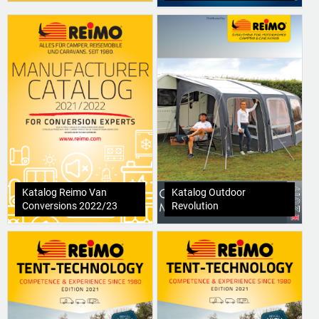
Katalog Reimo Van
Katalog Outdoor
Conversions 2022/23
Revolution