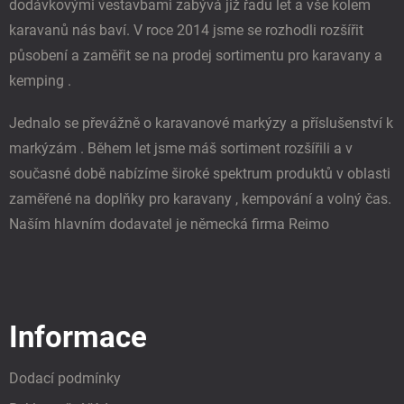
dodávkovými vestavbami zabývá již řadu let a vše kolem
karavanů nás baví. V roce 2014 jsme se rozhodli rozšířit
působení a zaměřit se na prodej sortimentu pro karavany a
kemping .
Jednalo se převážně o karavanové markýzy a příslušenství k
markýzám . Během let jsme máš sortiment rozšířili a v
současné době nabízíme široké spektrum produktů v oblasti
zaměřené na doplňky pro karavany , kempování a volný čas.
Naším hlavním dodavatel je německá firma Reimo
Informace
Dodací podmínky