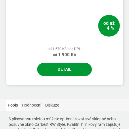
od
až
–4 %
od 1 570 Kč bez DPH
1 900 Kč
od
DETAIL
Popis
Hodnocení
Diskuze
S plisovanou roletou můžete optimalizovat své sklopné nebo
posuvné okno Carbest RW Style. Kvalitní hliníkový rám zajišťuje