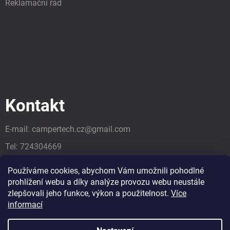
Reklamační řád
Kontakt
E-mail:
campertech.cz
@
gmail.com
Tel:
724304669
Tel:
724304669
Používáme cookies, abychom Vám umožnili pohodlné
prohlížení webu a díky analýze provozu webu neustále
zlepšovali jeho funkce, výkon a použitelnost.
Více
informací