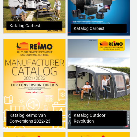
Katalog Carbest
Katalog Carbest
Katalog Reimo Van
Katalog Outdoor
Conversions 2022/23
Revolution