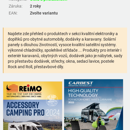
Záruka
:
2 roky
EAN
:
Zvolte variantu
Najdete zde přehled o produktech v sekci kvalitní elektroniky a
doplňků pro obytné automobily, dodávky a karavany. Solární
panely s dlouhou životností, vysoce kvalitní satelitní systémy.
výkonné chladničky, spolehlivé střídače ... Produkty pro interiér i
exteriér karavanů, obytných vozů, dodávek jako je nábytek, sady
pro přestavbu dodávek, střechy, okna, sedací lavice, postele
Rock and Roll, přestavbové díly.