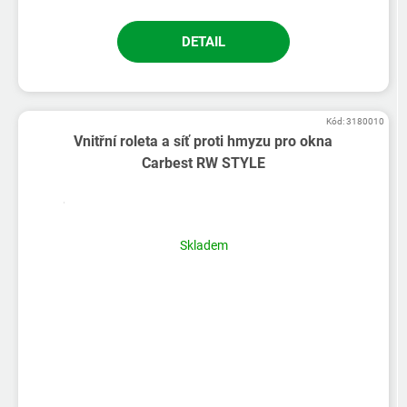
DETAIL
Kód:
3180010
Vnitřní roleta a síť proti hmyzu pro okna
Carbest RW STYLE
Skladem