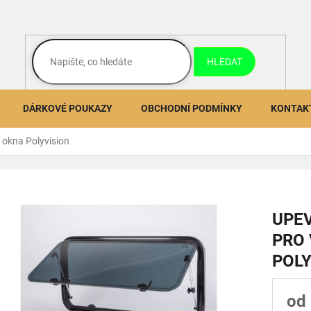
HLEDAT
DÁRKOVÉ POUKAZY
OBCHODNÍ PODMÍNKY
KONTAK
 okna Polyvision
UPE
PRO 
POLY
od