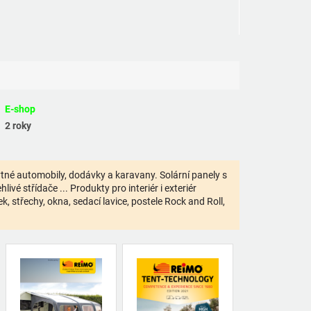
E-shop
2 roky
bytné automobily, dodávky a karavany. Solární panely s
ivé střídače ... Produkty pro interiér i exteriér
 střechy, okna, sedací lavice, postele Rock and Roll,