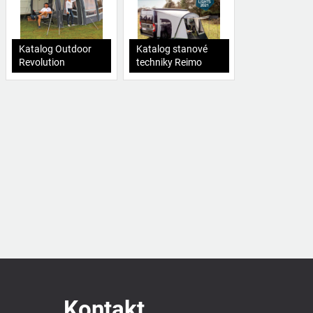
Katalog Outdoor
Katalog stanové
Revolution
techniky Reimo
Kontakt