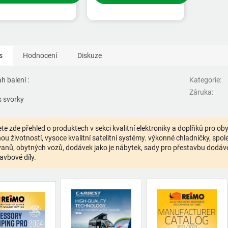
s
Hodnocení
Diskuze
h balení :
Kategorie
:
Záruka
:
s svorky
te zde přehled o produktech v sekci kvalitní elektroniky a doplňků pro o
ou životností, vysoce kvalitní satelitní systémy. výkonné chladničky, spolehl
anů, obytných vozů, dodávek jako je nábytek, sady pro přestavbu dodávek,
avbové díly.