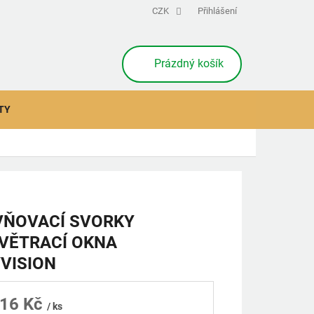
CZK
Přihlášení
NÁKUPNÍ
Prázdný košík
KOŠÍK
TY
VŇOVACÍ SVORKY
VĚTRACÍ OKNA
VISION
16 Kč
/ ks