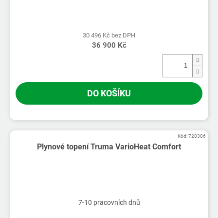
30 496 Kč bez DPH
36 900 Kč
DO KOŠÍKU
Kód:
720306
Plynové topení Truma VarioHeat Comfort
7-10 pracovních dnů