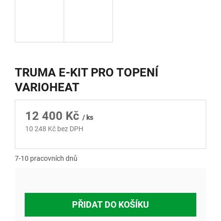
TRUMA E-KIT PRO TOPENÍ
VARIOHEAT
12 400 Kč
/ ks
10 248 Kč bez DPH
Měrná
cena:
7-10 pracovních dnů
PŘIDAT DO KOŠÍKU