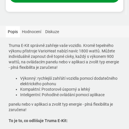
Popis
Hodnocení
Diskuze
Truma E-Kit správně zahřeje vaše vozidlo. Kromě tepelného
výkonu přístroje VarioHeat nabízí navíc 1800 wattů. Můžete
individuálně zapnout dvě topné cívky, každý s výkonem 900
wattů, na ovládacím panelu nebo v aplikaci a zvolit typ energie
- plná flexibilita je zaručena!
Výkonný: rychlejší zahřátí vozidla pomocí dodatečného
elektrického pohonu
Kompaktní: Prostorově úsporný a lehký
Inteligentní: Pohodlné ovládání pomocí aplikace
panelu nebo v aplikaci a zvolit typ energie - plná flexibilita je
zaručena!
To je to, co odlišuje Truma E-Kit: