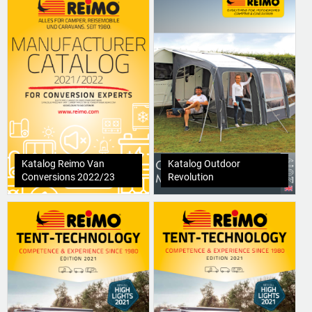
Katalog Reimo Van
Katalog Outdoor
Conversions 2022/23
Revolution