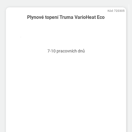
Kód:
720305
Plynové topení Truma VarioHeat Eco
7-10 pracovních dnů