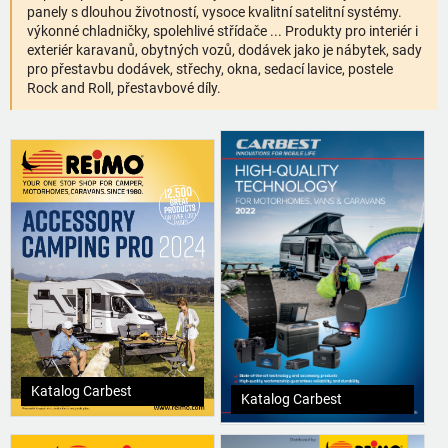
panely s dlouhou životností, vysoce kvalitní satelitní systémy.
výkonné chladničky, spolehlivé střídače ... Produkty pro interiér i
exteriér karavanů, obytných vozů, dodávek jako je nábytek, sady
pro přestavbu dodávek, střechy, okna, sedací lavice, postele
Rock and Roll, přestavbové díly.
Katalog Carbest
Katalog Carbest