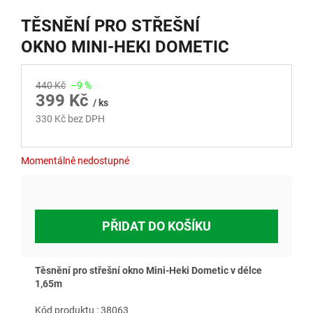
TĚSNĚNÍ PRO STŘEŠNÍ
OKNO MINI-HEKI DOMETIC
440 Kč
–9 %
399 Kč
/ ks
330 Kč bez DPH
Měrná
cena:
Momentálně nedostupné
PŘIDAT DO KOŠÍKU
Těsnění pro střešní okno Mini-Heki Dometic v délce
1,65m
Kód produktu : 38063