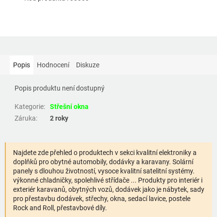
Popis
Hodnocení
Diskuze
Popis produktu není dostupný
Kategorie
:
Střešní okna
Záruka
:
2 roky
Najdete zde přehled o produktech v sekci kvalitní elektroniky a
doplňků pro obytné automobily, dodávky a karavany. Solární
panely s dlouhou životností, vysoce kvalitní satelitní systémy.
výkonné chladničky, spolehlivé střídače ... Produkty pro interiér i
exteriér karavanů, obytných vozů, dodávek jako je nábytek, sady
pro přestavbu dodávek, střechy, okna, sedací lavice, postele
Rock and Roll, přestavbové díly.