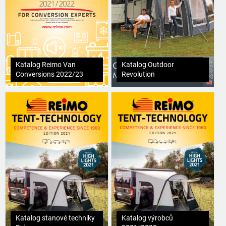
Katalog Reimo Van
Katalog Outdoor
Conversions 2022/23
Revolution
Katalog stanové techniky
Katalog výrobců