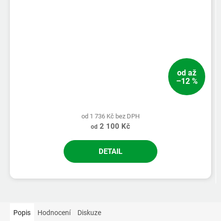
od
až
–12 %
od 1 736 Kč bez DPH
2 100 Kč
od
DETAIL
Popis
Hodnocení
Diskuze