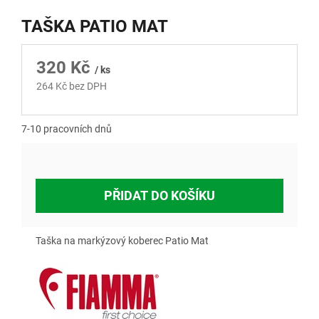
TAŠKA PATIO MAT
320 Kč
/ ks
264 Kč bez DPH
Měrná
cena:
7-10 pracovních dnů
PŘIDAT DO KOŠÍKU
Taška na markýzový koberec Patio Mat