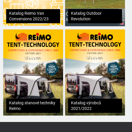
Katalog Reimo Van
Katalog Outdoor
Conversions 2022/23
Revolution
Katalog stanové techniky
Katalog výrobců
Reimo
2021/2022
Z
á