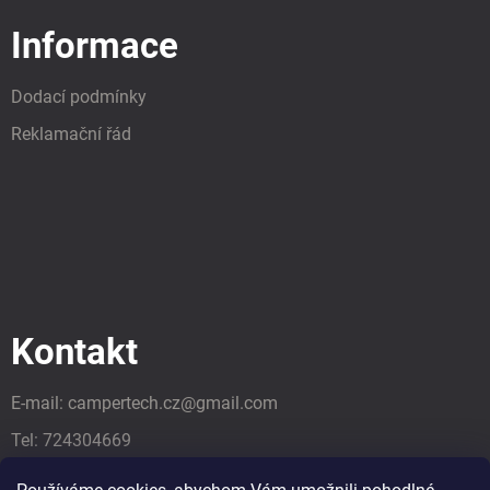
Informace
Dodací podmínky
Reklamační řád
Kontakt
E-mail:
campertech.cz
@
gmail.com
Tel:
724304669
Tel:
724304669