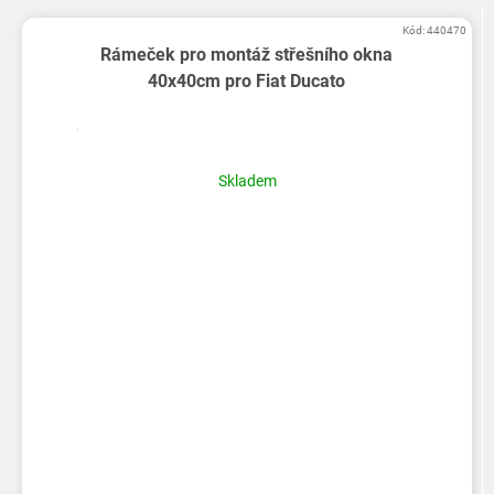
Kód:
440470
Rámeček pro montáž střešního okna
40x40cm pro Fiat Ducato
Skladem