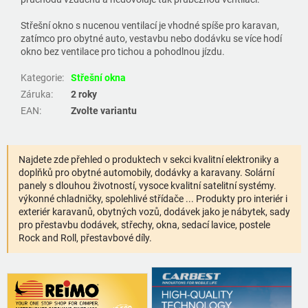
Střešní okno s nucenou ventilací je vhodné spíše pro karavan,
zatímco pro obytné auto, vestavbu nebo dodávku se více hodí
okno bez ventilace pro tichou a pohodlnou jízdu.
Kategorie
:
Střešní okna
Záruka
:
2 roky
EAN
:
Zvolte variantu
Najdete zde přehled o produktech v sekci kvalitní elektroniky a
doplňků pro obytné automobily, dodávky a karavany. Solární
panely s dlouhou životností, vysoce kvalitní satelitní systémy.
výkonné chladničky, spolehlivé střídače ... Produkty pro interiér i
exteriér karavanů, obytných vozů, dodávek jako je nábytek, sady
pro přestavbu dodávek, střechy, okna, sedací lavice, postele
Rock and Roll, přestavbové díly.