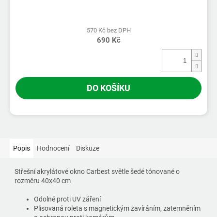
570 Kč bez DPH
690 Kč
DO KOŠÍKU
Popis
Hodnocení
Diskuze
Střešní akrylátové okno Carbest světle šedé tónované o
rozměru 40x40 cm
Odolné proti UV záření
Plisovaná roleta s magnetickým zavíráním, zatemněním