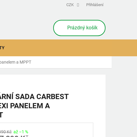
CZK
Přihlášení
NÁKUPNÍ
Prázdný košík
KOŠÍK
TY
i panelem a MPPT
RNÍ SADA CARBEST
EXI PANELEM A
T
390 Kč
až –1 %