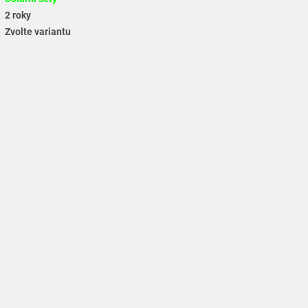
2 roky
Zvolte variantu