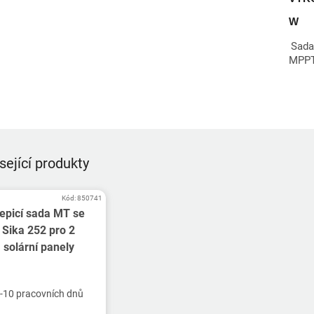
W
Sada
MPPT 
sející produkty
Kód:
850741
epicí sada MT se
Sika 252 pro 2
solární panely
-10 pracovních dnů