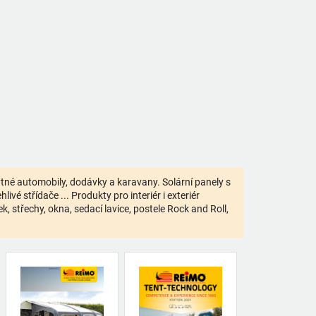
bytné automobily, dodávky a karavany. Solární panely s
ivé střídače ... Produkty pro interiér i exteriér
 střechy, okna, sedací lavice, postele Rock and Roll,