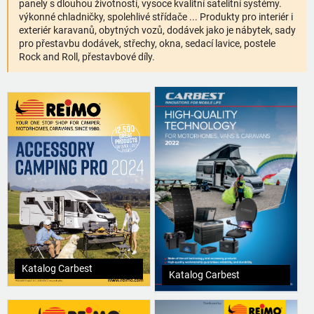
panely s dlouhou životností, vysoce kvalitní satelitní systémy.
výkonné chladničky, spolehlivé střídače ... Produkty pro interiér i
exteriér karavanů, obytných vozů, dodávek jako je nábytek, sady
pro přestavbu dodávek, střechy, okna, sedací lavice, postele
Rock and Roll, přestavbové díly.
Katalog Carbest
Katalog Carbest