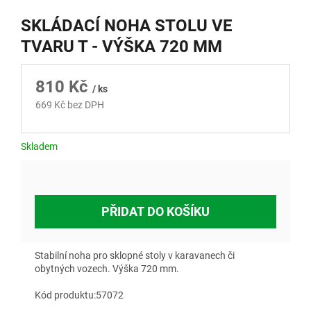
SKLÁDACÍ NOHA STOLU VE
TVARU T - VÝŠKA 720 MM
810 Kč
/ ks
669 Kč bez DPH
Měrná
cena:
Skladem
PŘIDAT DO KOŠÍKU
Stabilní noha pro sklopné stoly v karavanech či
obytných vozech. Výška 720 mm.
Kód produktu:57072