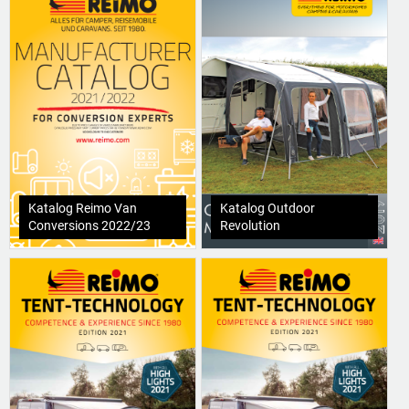
Katalog Reimo Van
Katalog Outdoor
Conversions 2022/23
Revolution