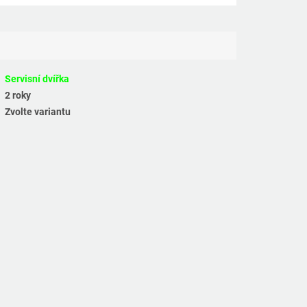
Servisní dvířka
2 roky
Zvolte variantu