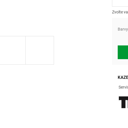
Měrn
cena:
Zvolte va
Barvy
KAZE
Servi