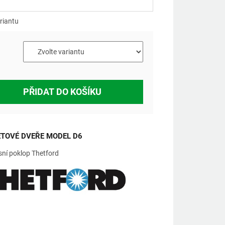
á
riantu
PŘIDAT DO KOŠÍKU
TOVÉ DVEŘE MODEL D6
sní poklop Thetford