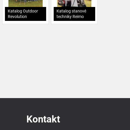
Katalog Outdoor
Katalog stanové
Revolution
techniky Reimo
Kontakt