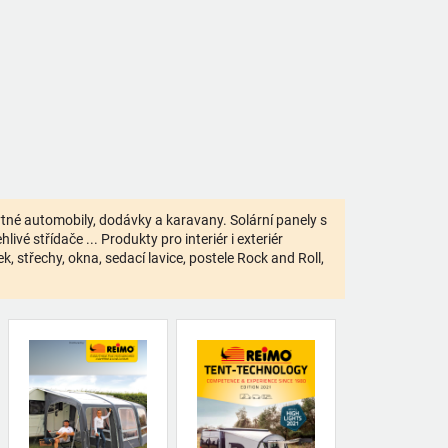
bytné automobily, dodávky a karavany. Solární panely s
ivé střídače ... Produkty pro interiér i exteriér
 střechy, okna, sedací lavice, postele Rock and Roll,