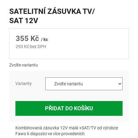
SATELITNÍ ZÁSUVKA TV/
SAT 12V
355 Kč
/ ks
293 Kč bez DPH
Měrná
cena:
Zvolte variantu
Varianty
PŘIDAT DO KOŠÍKU
Kombinovaná zásuvka 12V malá +SAT/TV od výrobce
Fawo k dispozici ve více provedeních