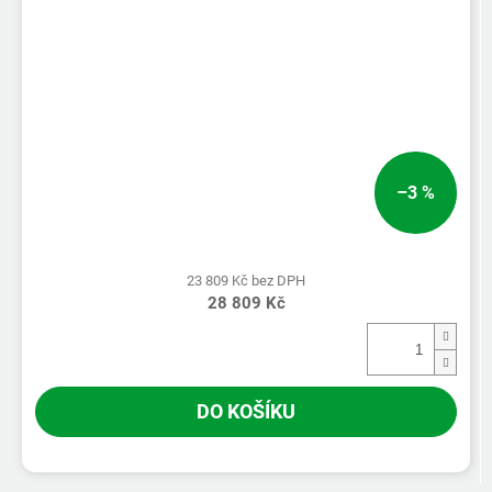
–3 %
23 809 Kč bez DPH
28 809 Kč
DO KOŠÍKU