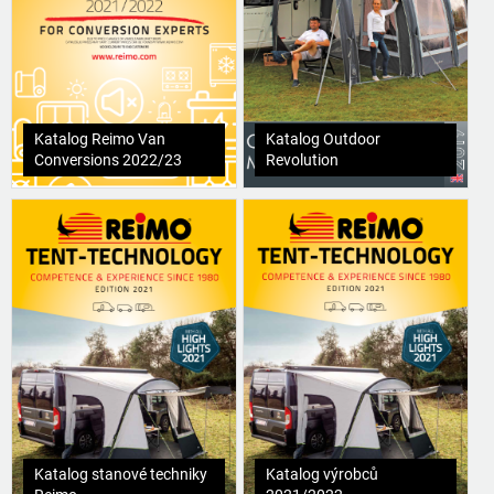
Katalog Reimo Van
Katalog Outdoor
Conversions 2022/23
Revolution
Katalog stanové techniky
Katalog výrobců