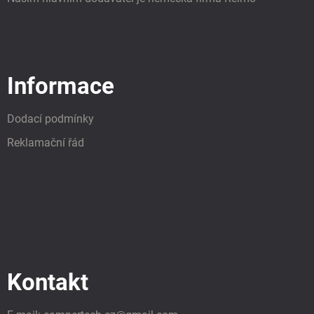
Informace
Dodací podmínky
Reklamační řád
Kontakt