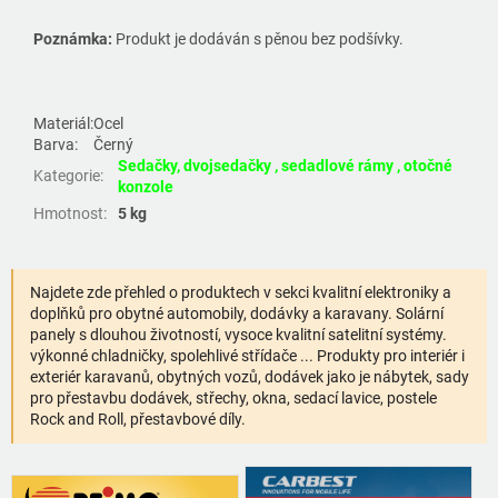
Poznámka:
Produkt je dodáván s pěnou bez podšívky.
Materiál:
Ocel
Barva:
Černý
Sedačky, dvojsedačky , sedadlové rámy , otočné
Kategorie
:
konzole
Hmotnost
:
5 kg
Najdete zde přehled o produktech v sekci kvalitní elektroniky a
doplňků pro obytné automobily, dodávky a karavany. Solární
panely s dlouhou životností, vysoce kvalitní satelitní systémy.
výkonné chladničky, spolehlivé střídače ... Produkty pro interiér i
exteriér karavanů, obytných vozů, dodávek jako je nábytek, sady
pro přestavbu dodávek, střechy, okna, sedací lavice, postele
Rock and Roll, přestavbové díly.