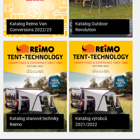
Katalog Reimo Van
Katalog Outdoor
Conversions 2022/23
Revolution
Katalog stanové techniky
Katalog výrobců
Reimo
2021/2022