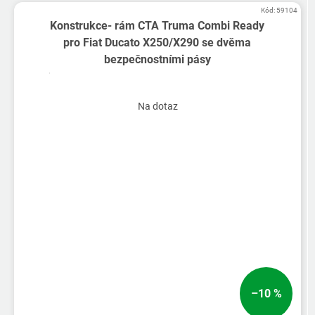
Kód:
59104
Konstrukce- rám CTA Truma Combi Ready
pro Fiat Ducato X250/X290 se dvěma
bezpečnostními pásy
Na dotaz
–10 %