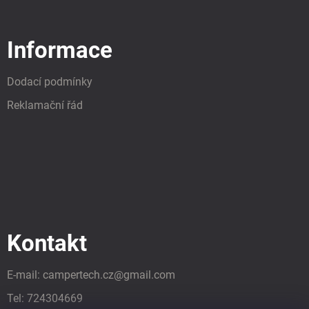
Informace
Dodací podmínky
Reklamační řád
Kontakt
E-mail:
campertech.cz
@
gmail.com
Tel:
724304669