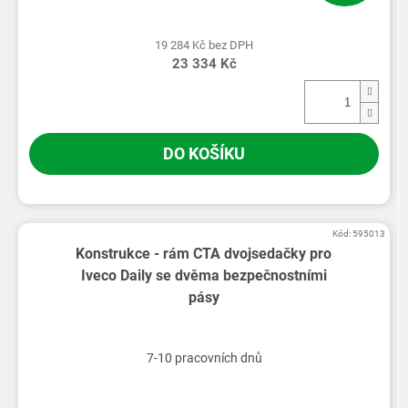
19 284 Kč bez DPH
23 334 Kč
DO KOŠÍKU
Kód:
595013
Konstrukce - rám CTA dvojsedačky pro
Iveco Daily se dvěma bezpečnostními
pásy
7-10 pracovních dnů