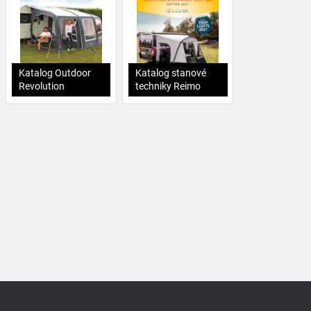
Katalog Outdoor
Katalog stanové
Revolution
techniky Reimo