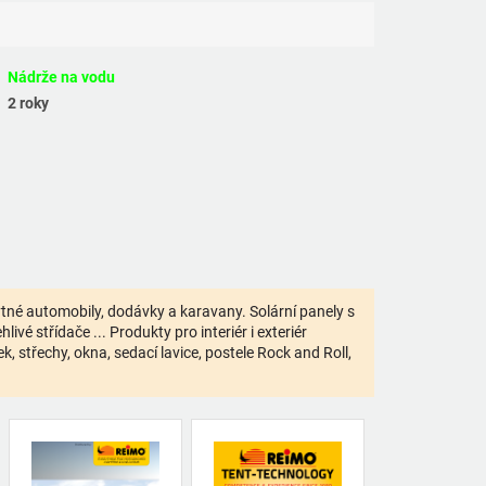
Nádrže na vodu
2 roky
bytné automobily, dodávky a karavany. Solární panely s
ivé střídače ... Produkty pro interiér i exteriér
 střechy, okna, sedací lavice, postele Rock and Roll,