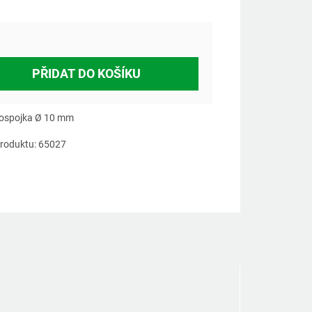
PŘIDAT DO KOŠÍKU
ospojka Ø 10 mm
roduktu: 65027