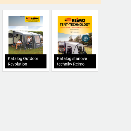
Katalog Outdoor
Katalog stanové
Revolution
techniky Reimo