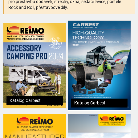
pro přestavbu dodávek, střechy, okna, sedací lavice, postele
Rock and Roll, přestavbové díly.
Katalog Carbest
Katalog Carbest