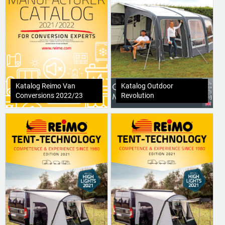
Katalog Reimo Van
Katalog Outdoor
Conversions 2022/23
Revolution