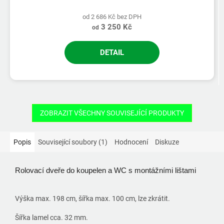
od 2 686 Kč bez DPH
3 250 Kč
od
DETAIL
ZOBRAZIT VŠECHNY SOUVISEJÍCÍ PRODUKTY
Popis
Související soubory (1)
Hodnocení
Diskuze
Rolovací dveře do koupelen a WC s montážními lištami
Výška max. 198 cm, šířka max. 100 cm, lze zkrátit.
Šířka lamel cca. 32 mm.