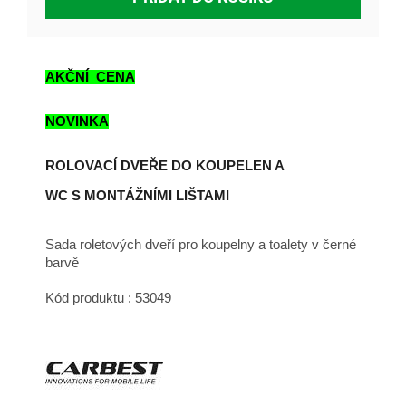
AKČNÍ CENA
NOVINKA
ROLOVACÍ DVEŘE DO KOUPELEN A
WC S MONTÁŽNÍMI LIŠTAMI
Sada roletových dveří pro koupelny a toalety v černé
barvě
Kód produktu : 53049