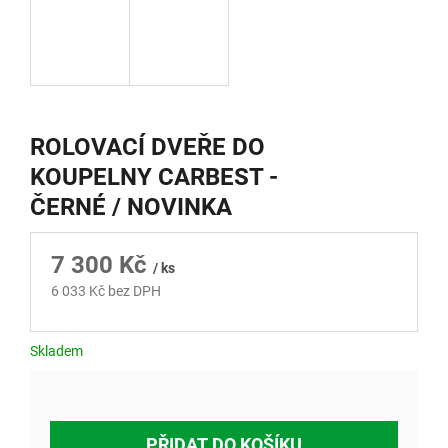
ROLOVACÍ DVEŘE DO
KOUPELNY CARBEST -
ČERNÉ / NOVINKA
7 300 Kč
/ ks
6 033 Kč bez DPH
Měrná
cena:
Skladem
PŘIDAT DO KOŠÍKU